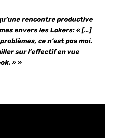
 qu’une rencontre productive
mes envers les Lakers:
« […]
problèmes, ce n’est pas moi.
ller sur l’effectif en vue
ok. » »