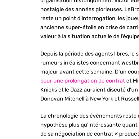
organisation historiquement victorieus
nostalgie des années glorieuses. LeB
reste un point d’interrogation, les jou
ancienne super-étoile en crise de carriè
valeur à la situation actuelle de l’équipe
Depuis la période des agents libres, le
rumeurs irréalistes concernant Westbroo
majeur avant cette semaine. D’un cou
pour une prolongation de contrat
et Mi
Knicks et le Jazz auraient discuté d
Donovan Mitchell à New York et Russell
La chronologie des évènements reste 
hypothèse plus qu’intéressante quant 
de sa négociation de contrat « product