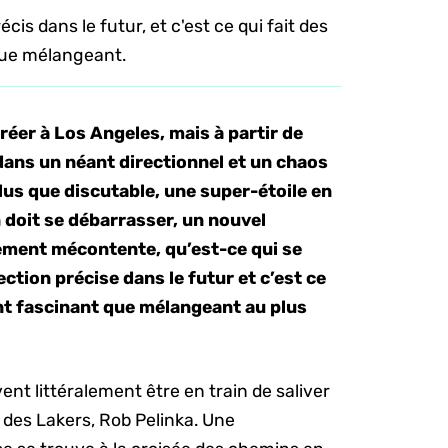
is dans le futur, et c'est ce qui fait des
que mélangeant.
réer à Los Angeles, mais à partir de
dans un néant directionnel et un chaos
plus que discutable, une super-étoile en
 doit se débarrasser, un nouvel
uement mécontente, qu’est-ce qui se
ction précise dans le futur et c’est ce
ant fascinant que mélangeant au plus
nt littéralement être en train de saliver
 des Lakers, Rob Pelinka. Une