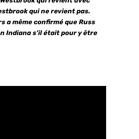
 Westbrook qui revient avec
estbrook qui ne revient pas.
ers a même confirmé que Russ
n Indiana s’il était pour y être