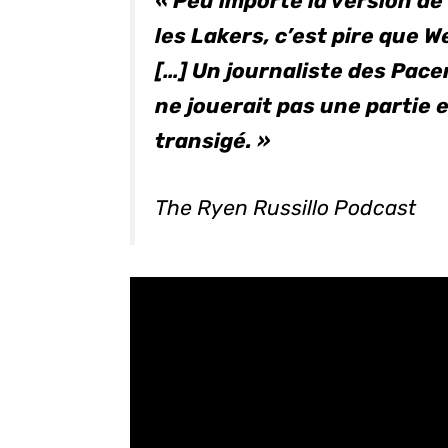
« Peu importe la version de
les Lakers, c’est pire que W
[…] Un journaliste des Pac
ne jouerait pas une partie e
transigé. »
The Ryen Russillo Podcast