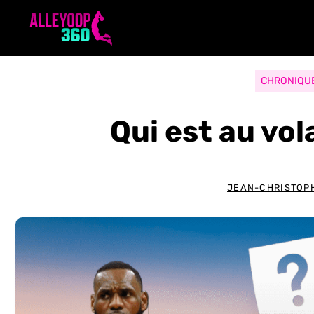
Aller
au
contenu
CHRONIQU
Qui est au vo
JEAN-CHRISTOP