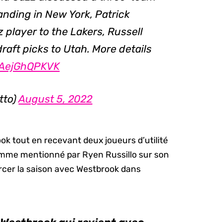
anding in New York, Patrick
 player to the Lakers, Russell
aft picks to Utah. More details
o/AejGhQPKVK
tto)
August 5, 2022
k tout en recevant deux joueurs d’utilité
Comme mentionné par Ryen Russillo sur son
rcer la saison avec Westbrook dans