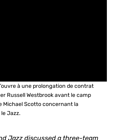
s’ouvre à une prolongation de contrat
ger Russell Westbrook avant le camp
de Michael Scotto concernant la
 le Jazz.
and Jazz discussed a three-team