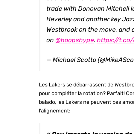
trade with Donovan Mitchell l
Beverley and another key Jazz
Westbrook on the move, and dr
on
@hoopshype
.
https://t.c
— Michael Scotto (@MikeASco
Les Lakers se débarrassent de Westbroo
pour compléter la rotation? Parfait! 
balado, les Lakers ne peuvent pas amo
l’alignement: