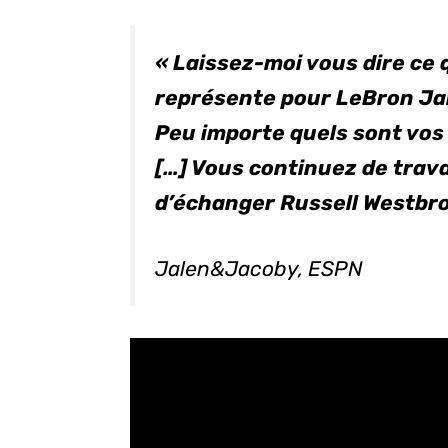
« Laissez-moi vous dire ce
représente pour LeBron Ja
Peu importe quels sont vos 
[…] Vous continuez de travai
d’échanger Russell Westbro
Jalen&Jacoby, ESPN