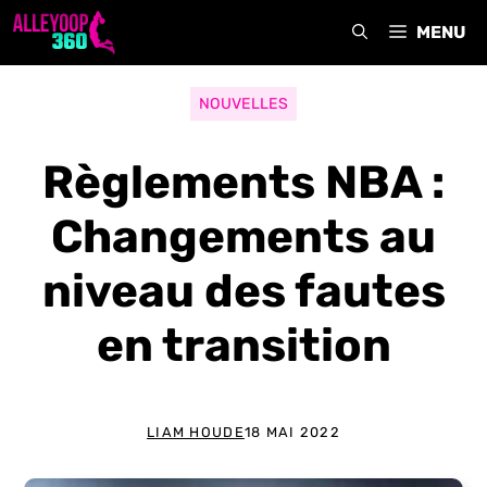
Aller
MENU
au
contenu
NOUVELLES
Règlements NBA :
Changements au
niveau des fautes
en transition
LIAM HOUDE
18 MAI 2022