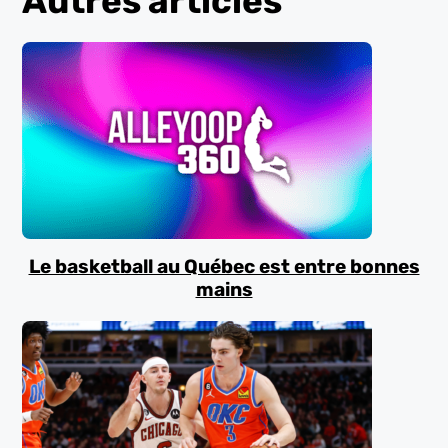
Autres articles
Le basketball au Québec est entre bonnes
mains