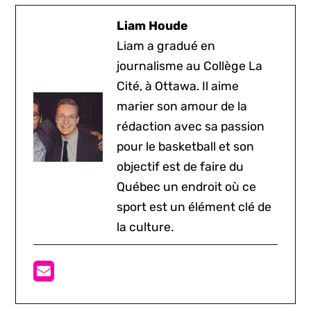
Liam Houde
Liam a gradué en
journalisme au Collège La
Cité, à Ottawa. Il aime
marier son amour de la
rédaction avec sa passion
pour le basketball et son
objectif est de faire du
Québec un endroit où ce
sport est un élément clé de
la culture.