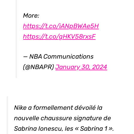
More:
https://t.co/iANpBWAe5H
https://t.co/gHKV58rxsF
— NBA Communications
(@NBAPR)
January 30, 2024
Nike a formellement dévoilé la
nouvelle chaussure signature de
Sabrina Ionescu, les « Sabrina 1 ».