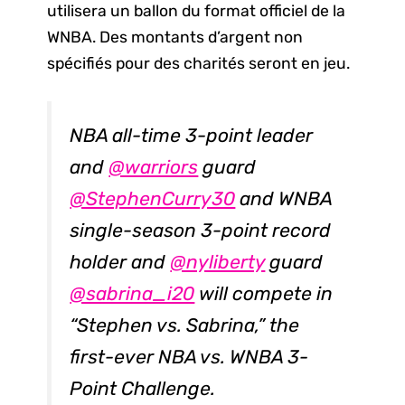
utilisera un ballon du format officiel de la
WNBA. Des montants d’argent non
spécifiés pour des charités seront en jeu.
NBA all-time 3-point leader
and
@warriors
guard
@StephenCurry30
and WNBA
single-season 3-point record
holder and
@nyliberty
guard
@sabrina_i20
will compete in
“Stephen vs. Sabrina,” the
first-ever NBA vs. WNBA 3-
Point Challenge.