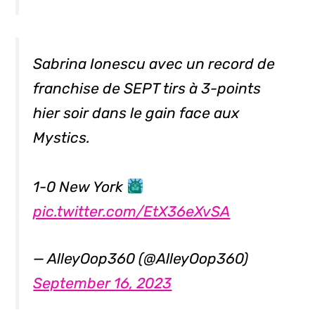
Sabrina Ionescu avec un record de
franchise de SEPT tirs à 3-points
hier soir dans le gain face aux
Mystics.
1-0 New York
pic.twitter.com/EtX36eXvSA
— AlleyOop360 (@AlleyOop360)
September 16, 2023