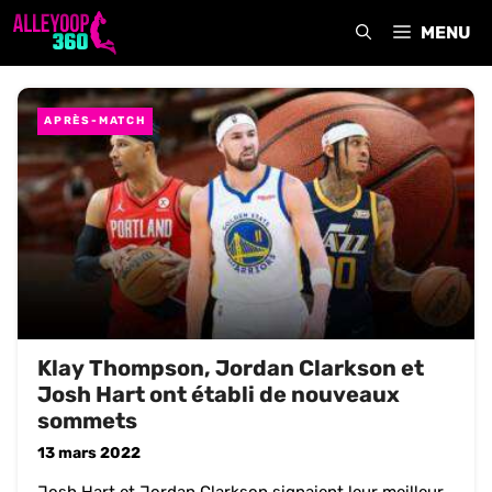
Aller
MENU
au
contenu
APRÈS-MATCH
Klay Thompson, Jordan Clarkson et
Josh Hart ont établi de nouveaux
sommets
13 mars 2022