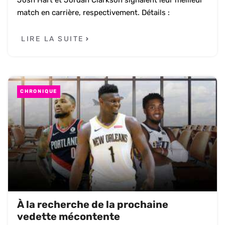
Josh Hart et Jordan Clarkson signaient leur meilleur
match en carrière, respectivement. Détails :
LIRE LA SUITE
CHRONIQUE
À la recherche de la prochaine
vedette mécontente