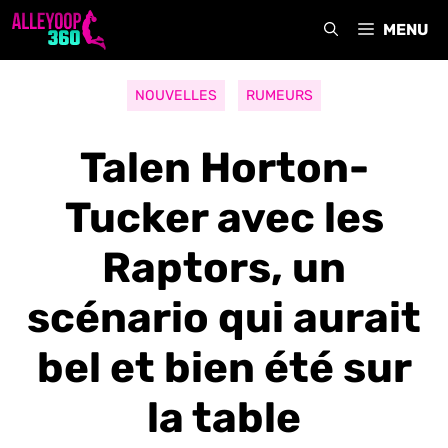
Aller
MENU
au
contenu
NOUVELLES
RUMEURS
Talen Horton-
Tucker avec les
Raptors, un
scénario qui aurait
bel et bien été sur
la table