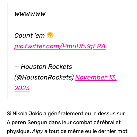
WWWWWW
Count 'em
pic.twitter.com/PmuDh3qERA
— Houston Rockets
(@HoustonRockets)
November 13,
2023
Si Nikola Jokic a généralement eu le dessus sur
Alperen Sengun dans leur combat cérébral et
physique,
Alpy
a tout de même eu le dernier mot