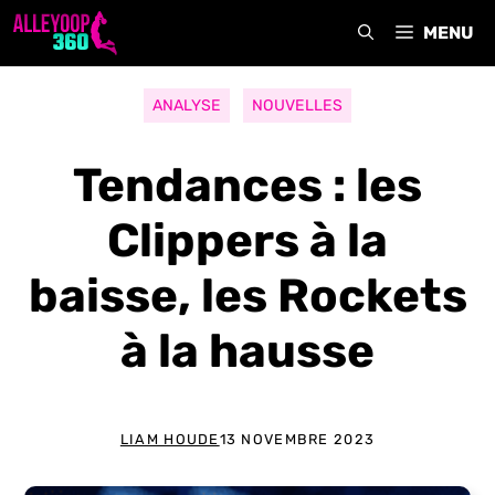
Aller
MENU
au
contenu
ANALYSE
NOUVELLES
Tendances : les
Clippers à la
baisse, les Rockets
à la hausse
LIAM HOUDE
13 NOVEMBRE 2023