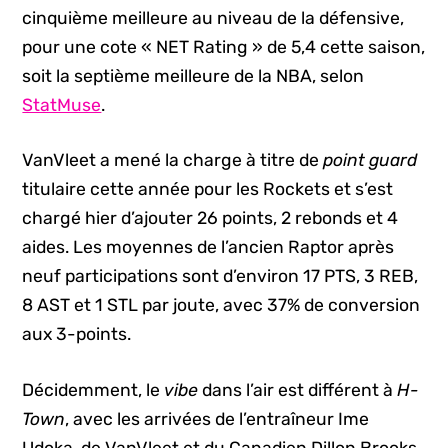
cinquième meilleure au niveau de la défensive,
pour une cote « NET Rating » de 5,4 cette saison,
soit la septième meilleure de la NBA, selon
StatMuse
.
VanVleet a mené la charge à titre de
point guard
titulaire cette année pour les Rockets et s’est
chargé hier d’ajouter 26 points, 2 rebonds et 4
aides. Les moyennes de l’ancien Raptor après
neuf participations sont d’environ 17 PTS, 3 REB,
8 AST et 1 STL par joute, avec 37% de conversion
aux 3-points.
Décidemment, le
vibe
dans l’air est différent à
H-
Town
, avec les arrivées de l’entraîneur Ime
Udoka, de VanVleet et du Canadien Dillon Brooks.