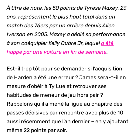
À titre de note, les 50 points de Tyrese Maxey, 23
ans, représentent le plus haut total dans un
match des 76ers par un arrière depuis Allen
Iverson en 2005. Maxey a dédié sa performance
à son coéquipier Kelly Oubre Jr, lequel
a été
happé par une voiture en fin de semaine
.
Est-il trop tôt pour se demander si l’acquisition
de Harden a été une erreur ? James sera-t-il en
mesure d’obéir à Ty Lue et retrouver ses
habitudes de meneur de jeu hors pair ?
Rappelons qu’il a mené la ligue au chapitre des
passes décisives par rencontre avec plus de 10
aussi récemment que l’an dernier – en y ajoutant
même 22 points par soir.