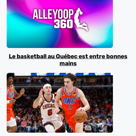
Le basketball au Québec est entre bonnes
mains