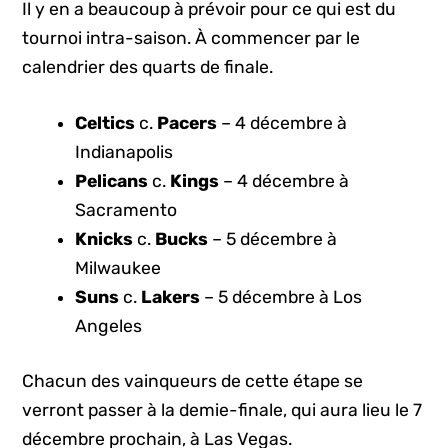
Il y en a beaucoup à prévoir pour ce qui est du
tournoi intra-saison. À commencer par le
calendrier des quarts de finale.
Celtics
c.
Pacers
– 4 décembre à
Indianapolis
Pelicans
c.
Kings
– 4 décembre à
Sacramento
Knicks
c.
Bucks
– 5 décembre à
Milwaukee
Suns
c.
Lakers
– 5 décembre à Los
Angeles
Chacun des vainqueurs de cette étape se
verront passer à la demie-finale, qui aura lieu le 7
décembre prochain, à Las Vegas.