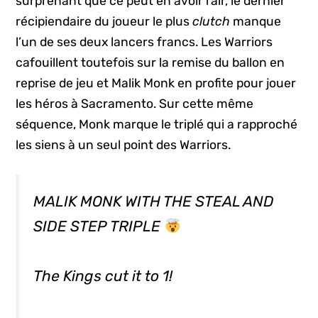
surprenant que ce peut en avoir l’air, le dernier
récipiendaire du joueur le plus
clutch
manque
l’un de ses deux lancers francs. Les Warriors
cafouillent toutefois sur la remise du ballon en
reprise de jeu et Malik Monk en profite pour jouer
les héros à Sacramento. Sur cette même
séquence, Monk marque le triplé qui a rapproché
les siens à un seul point des Warriors.
MALIK MONK WITH THE STEAL AND
SIDE STEP TRIPLE
The Kings cut it to 1!