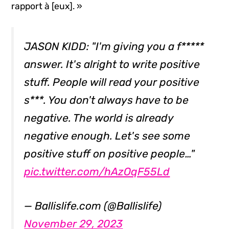
rapport à [eux]. »
JASON KIDD: "I'm giving you a f*****
answer. It's alright to write positive
stuff. People will read your positive
s***. You don't always have to be
negative. The world is already
negative enough. Let's see some
positive stuff on positive people…"
pic.twitter.com/hAzOqF55Ld
— Ballislife.com (@Ballislife)
November 29, 2023