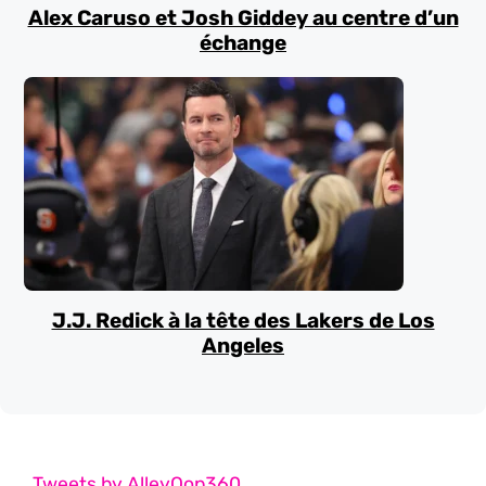
Alex Caruso et Josh Giddey au centre d’un
échange
J.J. Redick à la tête des Lakers de Los
Angeles
Tweets by AlleyOop360