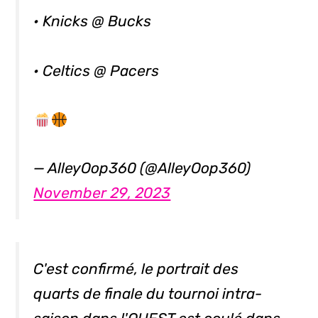
• Knicks @ Bucks
• Celtics @ Pacers
— AlleyOop360 (@AlleyOop360)
November 29, 2023
C'est confirmé, le portrait des
quarts de finale du tournoi intra-