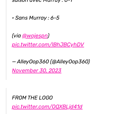
• Sans Murray : 6-5
(via
@wojespn
)
pic.twitter.com/lBhJBCyhDV
— AlleyOop360 (@AlleyOop360)
November 30, 2023
FROM THE LOGO
pic.twitter.com/OQXBLjd41d