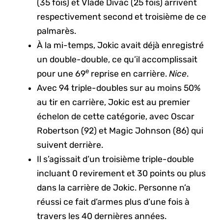
(35 fois) et Vlade Divac (25 fois) arrivent
respectivement second et troisième de ce
palmarès.
À la mi-temps, Jokic avait déjà enregistré
un double-double, ce qu’il accomplissait
e
pour une 69
reprise en carrière.
Nice
.
Avec 94 triple-doubles sur au moins 50%
au tir en carrière, Jokic est au premier
échelon de cette catégorie, avec Oscar
Robertson (92) et Magic Johnson (86) qui
suivent derrière.
Il s’agissait d’un troisième triple-double
incluant 0 revirement et 30 points ou plus
dans la carrière de Jokic. Personne n’a
réussi ce fait d’armes plus d’une fois à
travers les 40 dernières années.