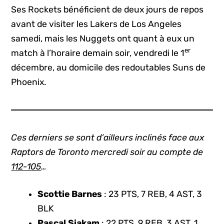
Ses Rockets bénéficient de deux jours de repos
avant de visiter les Lakers de Los Angeles
samedi, mais les Nuggets ont quant à eux un
er
match à l’horaire demain soir, vendredi le 1
décembre, au domicile des redoutables Suns de
Phoenix.
Ces derniers se sont d’ailleurs inclinés face aux
Raptors de Toronto mercredi soir au compte de
112-105
…
Scottie Barnes
: 23 PTS, 7 REB, 4 AST, 3
BLK
Pascal Siakam
: 22 PTS, 9 REB, 3 AST, 1