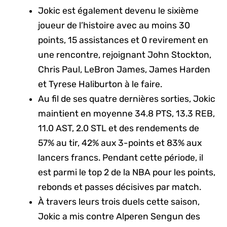
Jokic est également devenu le sixième
joueur de l’histoire avec au moins 30
points, 15 assistances et 0 revirement en
une rencontre, rejoignant John Stockton,
Chris Paul, LeBron James, James Harden
et Tyrese Haliburton à le faire.
Au fil de ses quatre dernières sorties, Jokic
maintient en moyenne 34.8 PTS, 13.3 REB,
11.0 AST, 2.0 STL et des rendements de
57% au tir, 42% aux 3-points et 83% aux
lancers francs. Pendant cette période, il
est parmi le top 2 de la NBA pour les points,
rebonds et passes décisives par match.
À travers leurs trois duels cette saison,
Jokic a mis contre Alperen Sengun des