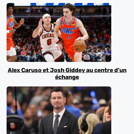
Alex Caruso et Josh Giddey au centre d’un
échange