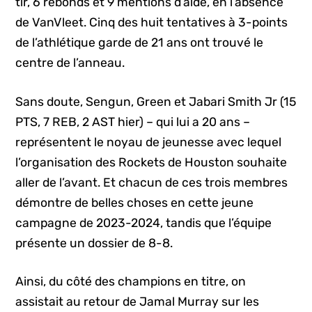
tir, 6 rebonds et 9 mentions d’aide, en l’absence
de VanVleet. Cinq des huit tentatives à 3-points
de l’athlétique garde de 21 ans ont trouvé le
centre de l’anneau.
Sans doute, Sengun, Green et Jabari Smith Jr (15
PTS, 7 REB, 2 AST hier) – qui lui a 20 ans –
représentent le noyau de jeunesse avec lequel
l’organisation des Rockets de Houston souhaite
aller de l’avant. Et chacun de ces trois membres
démontre de belles choses en cette jeune
campagne de 2023-2024, tandis que l’équipe
présente un dossier de 8-8.
Ainsi, du côté des champions en titre, on
assistait au retour de Jamal Murray sur les