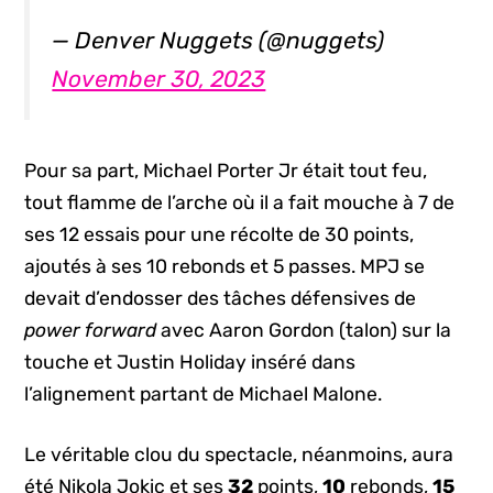
— Denver Nuggets (@nuggets)
November 30, 2023
Pour sa part, Michael Porter Jr était tout feu,
tout flamme de l’arche où il a fait mouche à 7 de
ses 12 essais pour une récolte de 30 points,
ajoutés à ses 10 rebonds et 5 passes. MPJ se
devait d’endosser des tâches défensives de
power forward
avec Aaron Gordon (talon) sur la
touche et Justin Holiday inséré dans
l’alignement partant de Michael Malone.
Le véritable clou du spectacle, néanmoins, aura
été Nikola Jokic et ses
32
points,
10
rebonds,
15