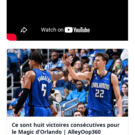
Ce sont huit victoires consécutives pour
le Magic d’Orlando | AlleyOop360