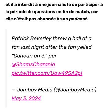
et il a interdit à une journaliste de participer à
la période de questions en fin de match, car
elle n’était pas abonnée à son
podcast
.
Patrick Beverley threw a ball at a
fan last night after the fan yelled
“Cancun on 3,” per
@ShamsCharania
pic.twitter.com/Uow49SA2pI
— Jomboy Media (@JomboyMedia)
May 3, 2024