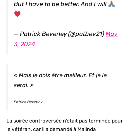
But I have to be better. And I will
— Patrick Beverley (@patbev21)
May
3, 2024
« Mais je dois être meilleur. Et je le
serai. »
Patrick Beverley
La soirée controversée n’était pas terminée pour
le vétéran, car il a demandé à Malinda