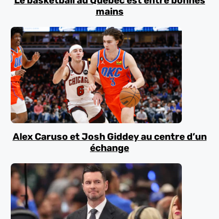
Le basketball au Québec est entre bonnes
mains
Alex Caruso et Josh Giddey au centre d’un
échange