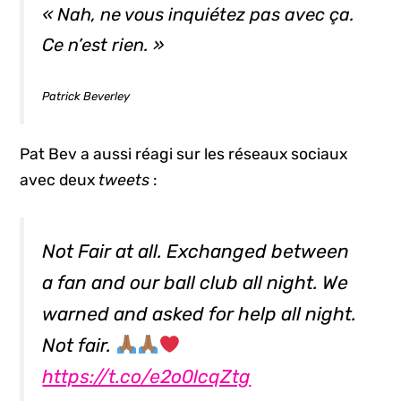
«
Nah
, ne vous inquiétez pas avec ça.
Ce n’est rien. »
Patrick Beverley
Pat Bev a aussi réagi sur les réseaux sociaux
avec deux
tweets
:
Not Fair at all. Exchanged between
a fan and our ball club all night. We
warned and asked for help all night.
Not fair.
https://t.co/e2o0lcqZtg