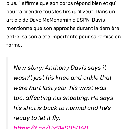
plus, il affirme que son corps répond bien et qu’il
pourra prendre tous les tirs qu’il veut. Dans un
article de Dave McMenamin d’ESPN, Davis
mentionne que son approche durant la dernière
entre-saison a été importante pour sa remise en
forme.
New story: Anthony Davis says it
wasn’t just his knee and ankle that
were hurt last year, his wrist was
too, affecting his shooting. He says
his shot is back to normal and he’s
ready to let it fly.
https://t.co/UxSWSBhOA8