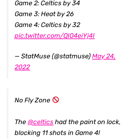
Game 2: Celtics by 34
Game 3: Heat by 26
Game 4: Celtics by 32
pic.twitter.com/QI04eiYj4I
— StatMuse (@statmuse)
May 24,
2022
No Fly Zone
The
@celtics
had the paint on lock,
blocking 11 shots in Game 4!