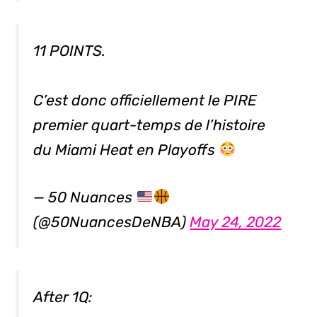
11 POINTS.
C’est donc officiellement le PIRE
premier quart-temps de l’histoire
du Miami Heat en Playoffs
— 50 Nuances
(@50NuancesDeNBA)
May 24, 2022
After 1Q: