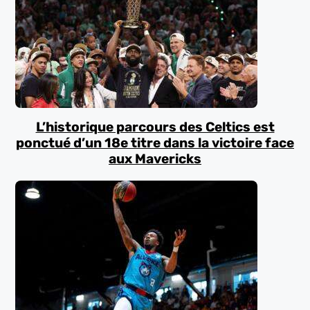
L’historique parcours des Celtics est
ponctué d’un 18e titre dans la victoire face
aux Mavericks