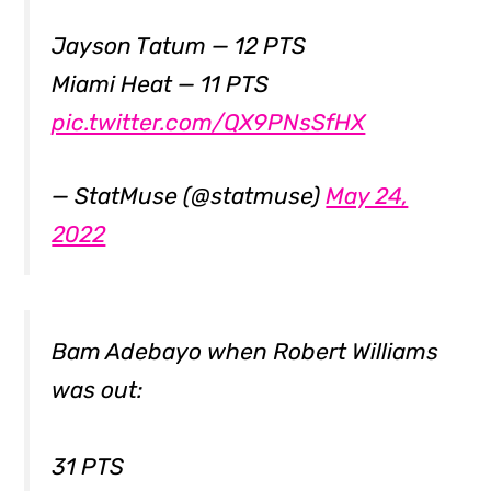
Jayson Tatum — 12 PTS
Miami Heat — 11 PTS
pic.twitter.com/QX9PNsSfHX
— StatMuse (@statmuse)
May 24,
2022
Bam Adebayo when Robert Williams
was out:
31 PTS