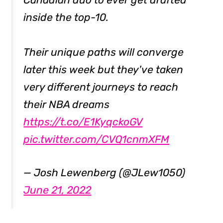
inside the top-10.
Their unique paths will converge
later this week but they've taken
very different journeys to reach
their NBA dreams
https://t.co/E1KyqckoGV
pic.twitter.com/CVQ1cnmXFM
— Josh Lewenberg (@JLew1050)
June 21, 2022