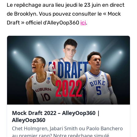
Le repêchage aura lieu jeudi le 23 juin en direct
de Brooklyn. Vous pouvez consulter le « Mock
Draft » officiel d’AlleyOop360
ici
.
Mock Draft 2022 – AlleyOop360 |
AlleyOop360
Chet Holmgren, Jabari Smith ou Paolo Banchero
au premier rang? Notre repêchage simulé