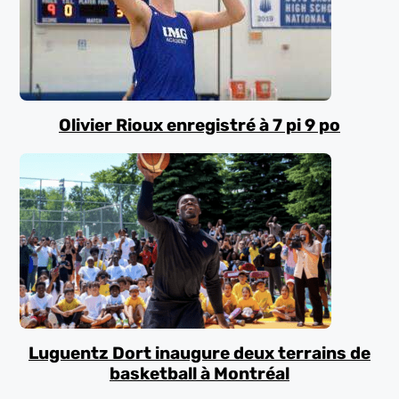
Olivier Rioux enregistré à 7 pi 9 po
Luguentz Dort inaugure deux terrains de
basketball à Montréal