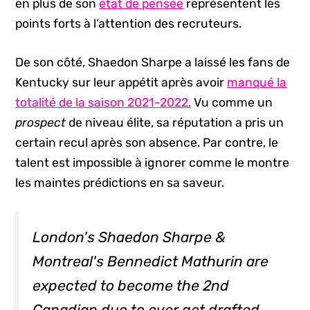
en plus de son
état de pensée
représentent les
points forts à l’attention des recruteurs.
De son côté, Shaedon Sharpe a laissé les fans de
Kentucky sur leur appétit après avoir
manqué la
totalité de la saison 2021-2022.
Vu comme un
prospect
de niveau élite, sa réputation a pris un
certain recul après son absence. Par contre, le
talent est impossible à ignorer comme le montre
les maintes prédictions en sa saveur.
London's Shaedon Sharpe &
Montreal's Bennedict Mathurin are
expected to become the 2nd
Canadian duo to ever get drafted