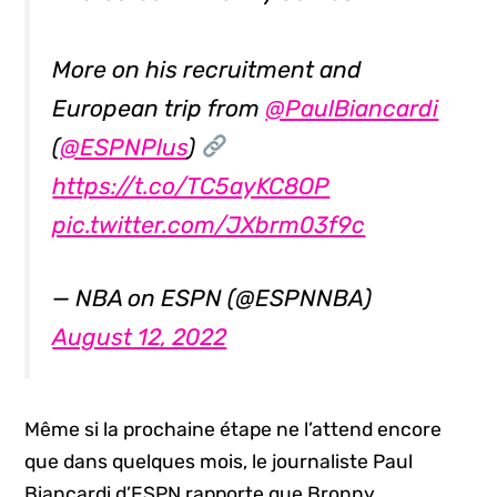
More on his recruitment and
European trip from
@PaulBiancardi
(
@ESPNPlus
)
https://t.co/TC5ayKC8OP
pic.twitter.com/JXbrm03f9c
— NBA on ESPN (@ESPNNBA)
August 12, 2022
Même si la prochaine étape ne l’attend encore
que dans quelques mois, le journaliste Paul
Biancardi d’ESPN rapporte que Bronny