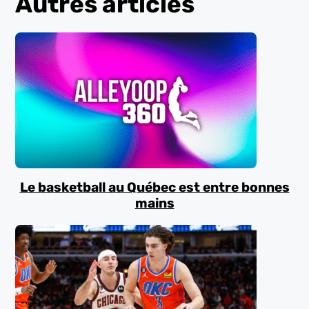
Autres articles
Le basketball au Québec est entre bonnes
mains