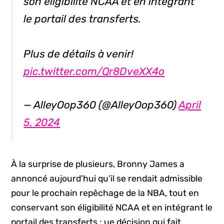
son éligibilité NCAA et en intégrant
le portail des transferts.
Plus de détails à venir!
pic.twitter.com/Qr8DveXX4o
— AlleyOop360 (@AlleyOop360)
April
5, 2024
À la surprise de plusieurs, Bronny James a
annoncé aujourd’hui qu’il se rendait admissible
pour le prochain repêchage de la NBA, tout en
conservant son éligibilité NCAA et en intégrant le
portail des transferts : ue décision qui fait