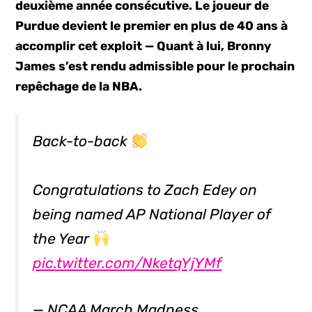
deuxième année consécutive. Le joueur de
Purdue devient le premier en plus de 40 ans à
accomplir cet exploit — Quant à lui, Bronny
James s’est rendu admissible pour le prochain
repêchage de la NBA.
Back-to-back
Congratulations to Zach Edey on
being named AP National Player of
the Year
pic.twitter.com/NketqYjYMf
— NCAA March Madness