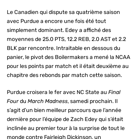
Le Canadien qui dispute sa quatrième saison
avec Purdue a encore une fois été tout
simplement dominant. Edey a affiché des
moyennes de 25.0 PTS, 12.2 REB, 2.0 AST et 2.2
BLK par rencontre. Intraitable en dessous du
panier, le pivot des Boilermakers a mené la NCAA
pour les points par match et il était deuxième au
chapitre des rebonds par match cette saison.
Purdue croisera le fer avec NC State au
Final
Four
du
March Madness
, samedi prochain. Il
s’agit d’un bien meilleur parcours que l’année
dernière pour l’équipe de Zach Edey qui s’était
inclinée au premier tour à la surprise de tout le
monde contre Fairleigh Dickinson, un