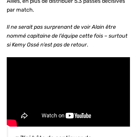
Alliés, en plus de distribuer 5.3 passes décisives
par match.
Il ne serait pas surprenant de voir Alain être
nommé capitaine de l’équipe cette fois – surtout
si Kemy Ossé n’est pas de retour
.