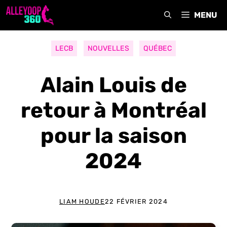
Aller
MENU
au
contenu
LECB
NOUVELLES
QUÉBEC
Alain Louis de
retour à Montréal
pour la saison
2024
LIAM HOUDE
22 FÉVRIER 2024