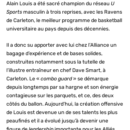
Alain Louis a été sacré champion du réseau
U
Sports
masculin à trois reprises, avec les Ravens
de Carleton, le meilleur programme de basketball
universitaire au pays depuis des décennies.
Il a donc su apporter avec lui chez l’Alliance un
bagage d’expérience et de bases solides,
construites notamment sous la tutelle de
l’illustre entraîneur en chef Dave Smart, à
Carleton. Le «
combo guard
» se démarque
depuis longtemps par sa hargne et son énergie
contagieuse sur les parquets, et ce, des deux
côtés du ballon. Aujourd’hui, la création offensive
de Louis est devenue un de ses talents les plus
peaufinés et il a évolué jusqu’à devenir une
figure de
leadership
importante pour les Alliés.