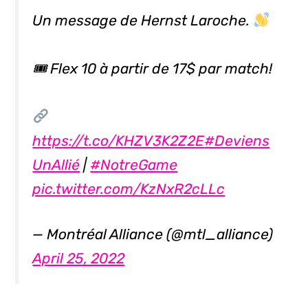
Un message de Hernst Laroche.
🎟 Flex 10 à partir de 17$ par match!
https://t.co/KHZV3K2Z2E
#Deviens
UnAllié
|
#NotreGame
pic.twitter.com/KzNxR2cLLc
— Montréal Alliance (@mtl_alliance)
April 25, 2022