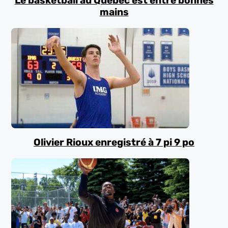
Le basketball au Québec est entre bonnes
mains
Olivier Rioux enregistré à 7 pi 9 po