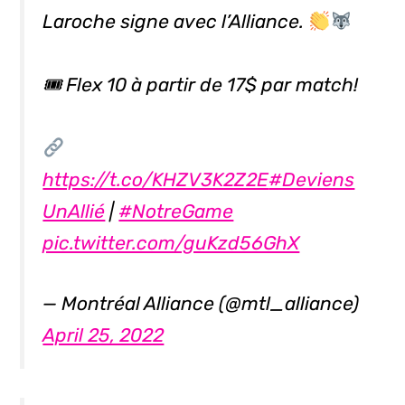
Laroche signe avec l’Alliance.
🎟 Flex 10 à partir de 17$ par match!
https://t.co/KHZV3K2Z2E
#Deviens
UnAllié
|
#NotreGame
pic.twitter.com/guKzd56GhX
— Montréal Alliance (@mtl_alliance)
April 25, 2022