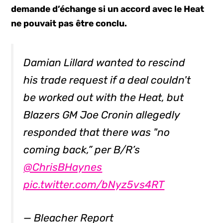
demande d’échange si un accord avec le Heat
ne pouvait pas être conclu.
Damian Lillard wanted to rescind
his trade request if a deal couldn't
be worked out with the Heat, but
Blazers GM Joe Cronin allegedly
responded that there was "no
coming back,” per B/R’s
@ChrisBHaynes
pic.twitter.com/bNyz5vs4RT
— Bleacher Report