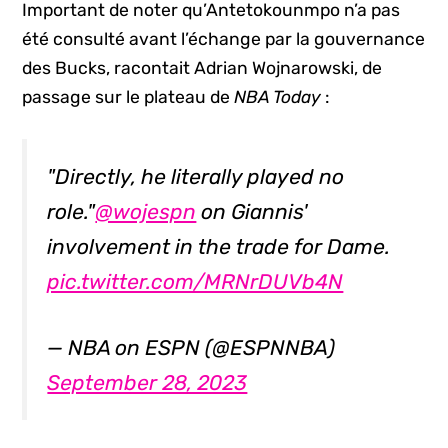
Important de noter qu’Antetokounmpo n’a pas
été consulté avant l’échange par la gouvernance
des Bucks, racontait Adrian Wojnarowski, de
passage sur le plateau de
NBA Today
:
"Directly, he literally played no
role."
@wojespn
on Giannis'
involvement in the trade for Dame.
pic.twitter.com/MRNrDUVb4N
— NBA on ESPN (@ESPNNBA)
September 28, 2023