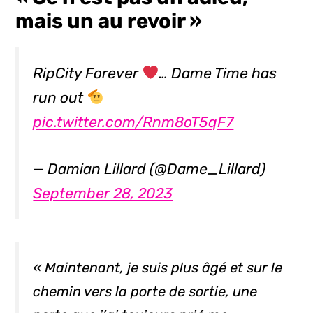
mais un au revoir »
RipCity Forever
… Dame Time has
run out
pic.twitter.com/Rnm8oT5qF7
— Damian Lillard (@Dame_Lillard)
September 28, 2023
« Maintenant, je suis plus âgé et sur le
chemin vers la porte de sortie, une