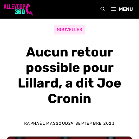
Aller
MENU
au
contenu
NOUVELLES
Aucun retour
possible pour
Lillard, a dit Joe
Cronin
RAPHAËL MASSOUD
29 SEPTEMBRE 2023