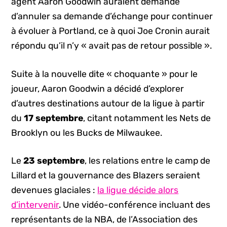
agent Aaron Goodwin auraient demandé
d’annuler sa demande d’échange pour continuer
à évoluer à Portland, ce à quoi Joe Cronin aurait
répondu qu’il n’y « avait pas de retour possible ».
Suite à la nouvelle dite « choquante » pour le
joueur, Aaron Goodwin a décidé d’explorer
d’autres destinations autour de la ligue à partir
du
17 septembre
, citant notamment les Nets de
Brooklyn ou les Bucks de Milwaukee.
Le
23 septembre
, les relations entre le camp de
Lillard et la gouvernance des Blazers seraient
devenues glaciales :
la ligue décide alors
d’intervenir
. Une vidéo-conférence incluant des
représentants de la NBA, de l’Association des