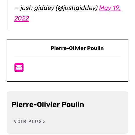
— josh giddey (@joshgiddey)
May 19,
2022
Pierre-Olivier Poulin
Pierre-Olivier Poulin
VOIR PLUS