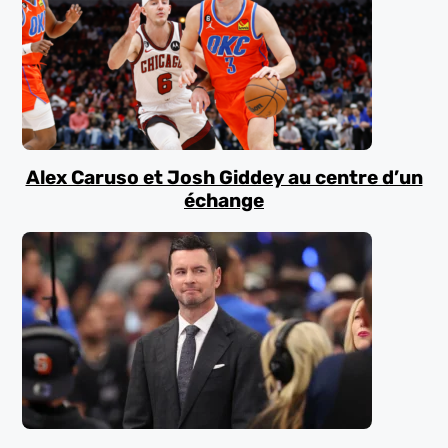
Alex Caruso et Josh Giddey au centre d’un
échange