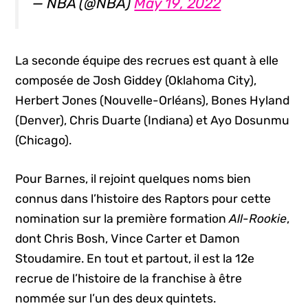
— NBA (@NBA)
May 19, 2022
La seconde équipe des recrues est quant à elle
composée de Josh Giddey (Oklahoma City),
Herbert Jones (Nouvelle-Orléans), Bones Hyland
(Denver), Chris Duarte (Indiana) et Ayo Dosunmu
(Chicago).
Pour Barnes, il rejoint quelques noms bien
connus dans l’histoire des Raptors pour cette
nomination sur la première formation
All-Rookie
,
dont Chris Bosh, Vince Carter et Damon
Stoudamire. En tout et partout, il est la 12e
recrue de l’histoire de la franchise à être
nommée sur l’un des deux quintets.