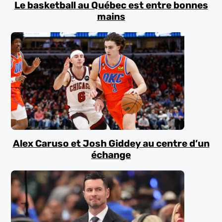
Le basketball au Québec est entre bonnes
mains
Alex Caruso et Josh Giddey au centre d’un
échange