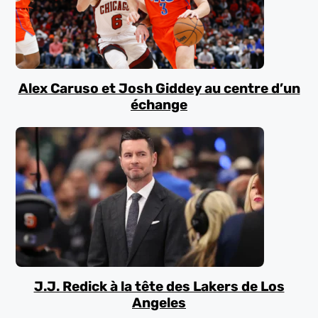
Alex Caruso et Josh Giddey au centre d’un
échange
J.J. Redick à la tête des Lakers de Los
Angeles