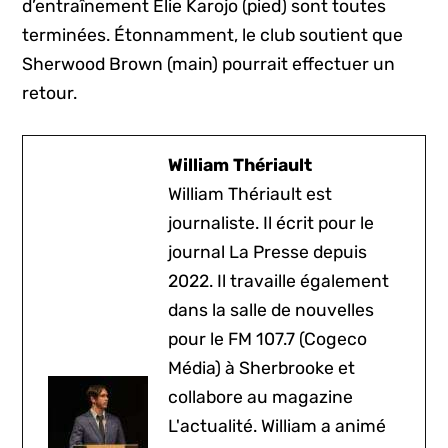
d’entraînement Élie Karojo (pied) sont toutes
terminées. Étonnamment, le club soutient que
Sherwood Brown (main) pourrait effectuer un
retour.
William Thériault
William Thériault est
journaliste. Il écrit pour le
journal La Presse depuis
2022. Il travaille également
dans la salle de nouvelles
pour le FM 107.7 (Cogeco
Média) à Sherbrooke et
collabore au magazine
L'actualité. William a animé