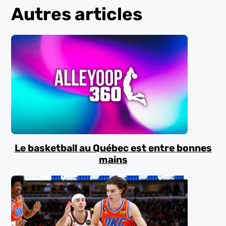
Autres articles
Le basketball au Québec est entre bonnes
mains