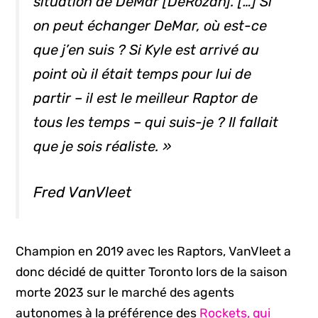
situation de DeMar [DeRozan]. […] Si
on peut échanger DeMar, où est-ce
que j’en suis ? Si Kyle est arrivé au
point où il était temps pour lui de
partir – il est le meilleur Raptor de
tous les temps – qui suis-je ? Il fallait
que je sois réaliste. »
Fred VanVleet
Champion en 2019 avec les Raptors, VanVleet a
donc décidé de quitter Toronto lors de la saison
morte 2023 sur le marché des agents
autonomes à la préférence des
Rockets, qui