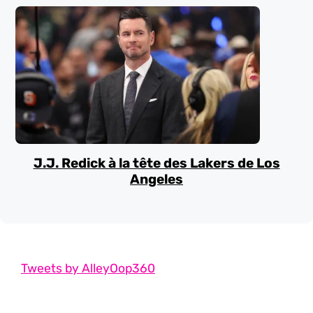
J.J. Redick à la tête des Lakers de Los
Angeles
Tweets by AlleyOop360