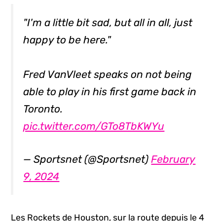
"I'm a little bit sad, but all in all, just
happy to be here."
Fred VanVleet speaks on not being
able to play in his first game back in
Toronto.
pic.twitter.com/GTo8TbKWYu
— Sportsnet (@Sportsnet)
February
9, 2024
Les Rockets de Houston, sur la route depuis le 4