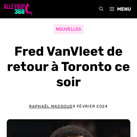
Aller
MENU
au
contenu
NOUVELLES
Fred VanVleet de
retour à Toronto ce
soir
RAPHAËL MASSOUD
9 FÉVRIER 2024