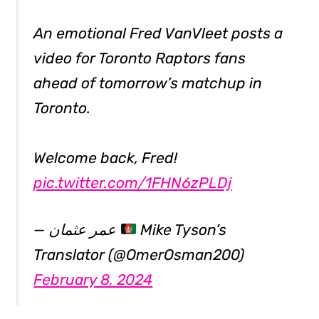
An emotional Fred VanVleet posts a
video for Toronto Raptors fans
ahead of tomorrow’s matchup in
Toronto.
Welcome back, Fred!
pic.twitter.com/1FHN6zPLDj
— عمر عثمان
Mike Tyson’s
Translator (@OmerOsman200)
February 8, 2024