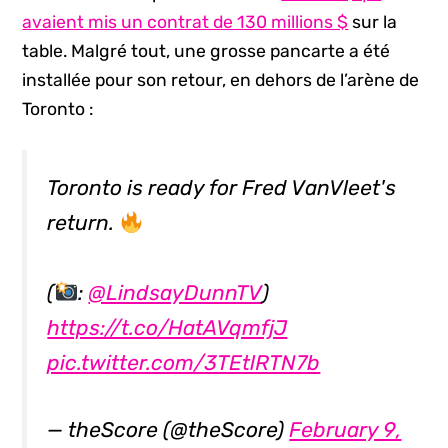
avaient mis un contrat de 130 millions $
sur la
table. Malgré tout, une grosse pancarte a été
installée pour son retour, en dehors de l’arène de
Toronto :
Toronto is ready for Fred VanVleet's
return.
(
:
@LindsayDunnTV
)
https://t.co/HatAVqmfjJ
pic.twitter.com/3TEtlRTN7b
— theScore (@theScore)
February 9,