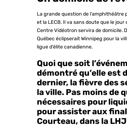
La grande question de l’amphithéâtre 
et la LECB. Il va sans doute que le jour
Centre Vidéotron servira de domicile. D
Québec éclipserait Winnipeg pour la vil
ligue d’élite canadienne.
Quoi que soit l’événe
démontré qu’elle est 
dernier, la fièvre des 
la ville. Pas moins de
nécessaires pour liquid
pour assister aux fina
Courteau, dans la LH