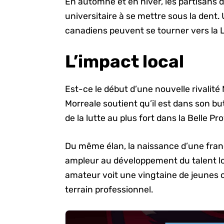
En automne et en hiver, les partisans d
universitaire à se mettre sous la dent.
canadiens peuvent se tourner vers la 
L’impact local
Est-ce le début d’une nouvelle rivalit
Morreale soutient qu’il est dans son bu
de la lutte au plus fort dans la Belle Pr
Du même élan, la naissance d’une fran
ampleur au développement du talent l
amateur voit une vingtaine de jeunes 
terrain professionnel.