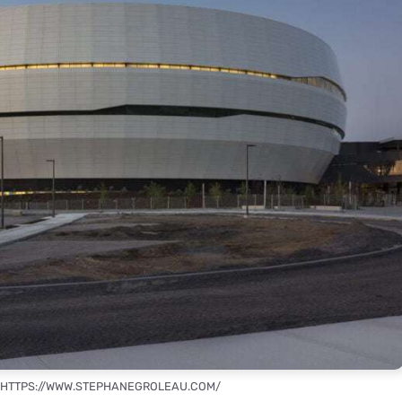
R HTTPS://WWW.STEPHANEGROLEAU.COM/