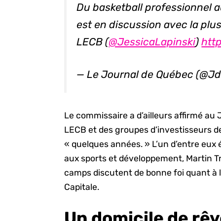
Du basketball professionnel 
est en discussion avec la plu
LECB (
@JessicaLapinski
)
htt
— Le Journal de Québec (@J
Le commissaire a d’ailleurs affirmé au 
LECB et des groupes d’investisseurs d
« quelques années. » L’un d’entre eux 
aux sports et développement, Martin Tre
camps discutent de bonne foi quant à l
Capitale.
Un domicile de rê