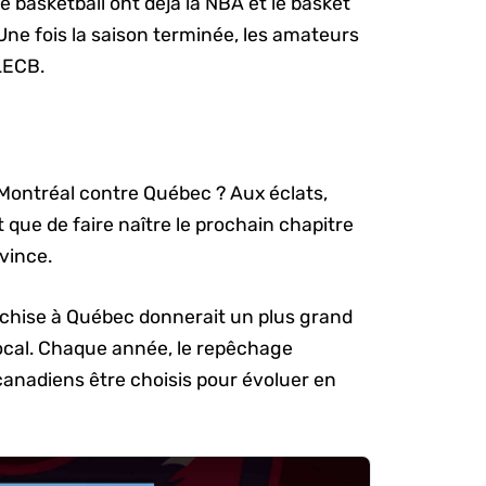
e basketball ont déjà la NBA et le basket
 Une fois la saison terminée, les amateurs
LECB.
é Montréal contre Québec ? Aux éclats,
t que de faire naître le prochain chapitre
ovince.
chise à Québec donnerait un plus grand
ocal. Chaque année, le repêchage
canadiens être choisis pour évoluer en