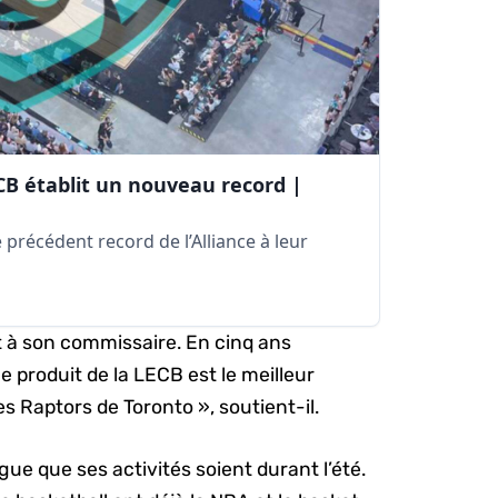
ECB établit un nouveau record |
précédent record de l’Alliance à leur
nt à son commissaire. En cinq ans
e produit de la LECB est le meilleur
es Raptors de Toronto », soutient-il.
igue que ses activités soient durant l’été.