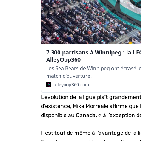
7 300 partisans à Winnipeg : la L
AlleyOop360
Les Sea Bears de Winnipeg ont écrasé le 
match d’ouverture.
alleyoop360.com
L’évolution de la ligue plaît grandeme
d’existence, Mike Morreale affirme que l
disponible au Canada, « à l’exception d
Il est tout de même à l’avantage de la l