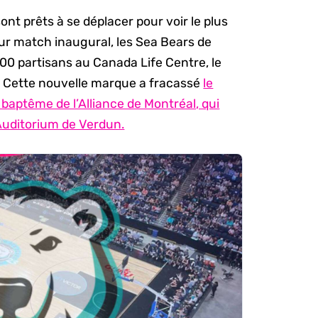
nt prêts à se déplacer pour voir le plus
eur match inaugural, les Sea Bears de
300 partisans au Canada Life Centre, le
H. Cette nouvelle marque a fracassé
le
 baptême de l’Alliance de Montréal, qui
’Auditorium de Verdun.