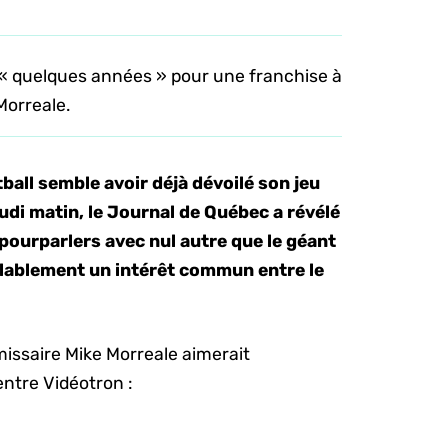
 « quelques années » pour une franchise à
Morreale.
ball
semble avoir déjà dévoilé son jeu
di matin, le Journal de Québec a révélé
 pourparlers avec nul autre que le géant
blablement un intérêt commun entre le
issaire Mike Morreale aimerait
ntre Vidéotron :