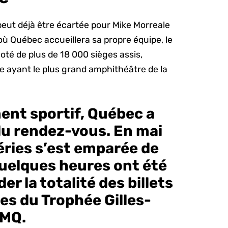
peut déjà être écartée pour Mike Morreale
 où Québec accueillera sa propre équipe, le
oté de plus de 18 000 sièges assis,
le ayant le plus grand amphithéâtre de la
ment sportif, Québec a
du rendez-vous. En mai
séries s’est emparée de
 quelques heures ont été
er la totalité des billets
les du Trophée Gilles-
JMQ.