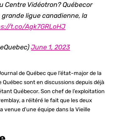
au Centre Vidéotron? Québecor
s grande ligue canadienne, la
ps://t.co/Agk7GRLoHJ
deQuebec)
June 1, 2023
Journal de Québec que l’état-major de la
e Québec sont en discussions depuis déjà
étant Québecor. Son chef de l’exploitation
mblay, a réitéré le fait que les deux
a venue d’une équipe dans la Vieille
ve