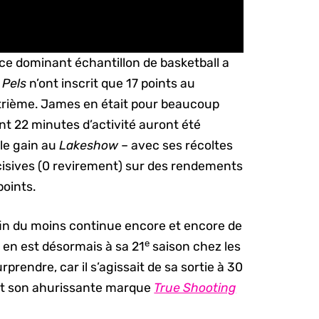
 ce dominant échantillon de basketball a
s
Pels
n’ont inscrit que 17 points au
trième. James en était pour beaucoup
nt 22 minutes d’activité auront été
 le gain au
Lakeshow
– avec ses récoltes
cisives (0 revirement) sur des rendements
points.
fin du moins continue encore et encore de
e
il en est désormais à sa 21
saison chez les
rprendre, car il s’agissait de sa sortie à 30
rant son ahurissante marque
True Shooting