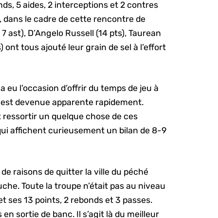
nds, 5 aides, 2 interceptions et 2 contres
, dans le cadre de cette rencontre de
 7 ast), D’Angelo Russell (14 pts), Taurean
 ont tous ajouté leur grain de sel à l’effort
a eu l’occasion d’offrir du temps de jeu à
ée est devenue apparente rapidement.
t ressortir un quelque chose de ces
 qui affichent curieusement un bilan de 8-9
de raisons de quitter la ville du péché
he. Toute la troupe n’était pas au niveau
et ses 13 points, 2 rebonds et 3 passes.
en sortie de banc. Il s’agit là du meilleur