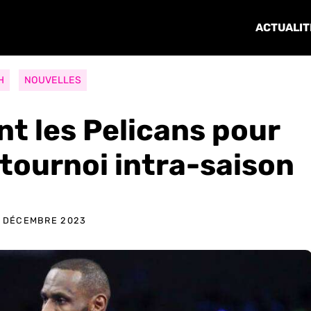
ACTUALIT
H
NOUVELLES
nt les Pelicans pour
 tournoi intra-saison
 DÉCEMBRE 2023