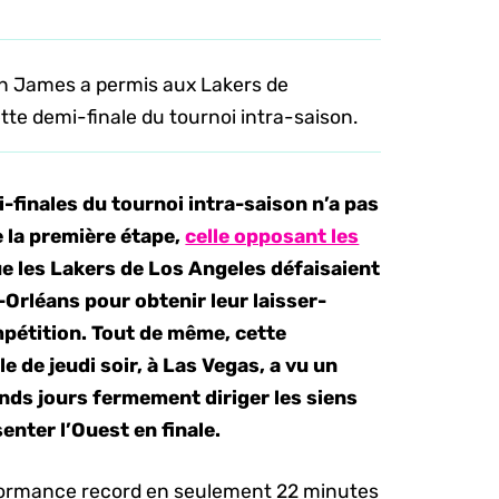
 James a permis aux Lakers de
tte demi-finale du tournoi intra-saison.
-finales du tournoi intra-saison n’a pas
 la première étape,
celle opposant les
ue les Lakers de Los Angeles défaisaient
-Orléans pour obtenir leur laisser-
mpétition. Tout de même, cette
de jeudi soir, à Las Vegas, a vu un
nds jours fermement diriger les siens
senter l’Ouest en finale.
erformance record en seulement 22 minutes