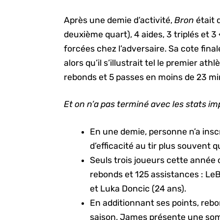
Après une demie d’activité,
Bron
était 
deuxième quart), 4 aides, 3 triplés et 3
forcées chez l’adversaire. Sa cote finale
alors qu’il s’illustrait tel le premier at
rebonds et 5 passes en moins de 23 mi
Et on n’a pas terminé avec les stats i
En une demie, personne n’a insc
d’efficacité au tir plus souvent 
Seuls trois joueurs cette année
rebonds et 125 assistances : LeB
et Luka Doncic (24 ans).
En additionnant ses points, rebo
saison, James présente une somm