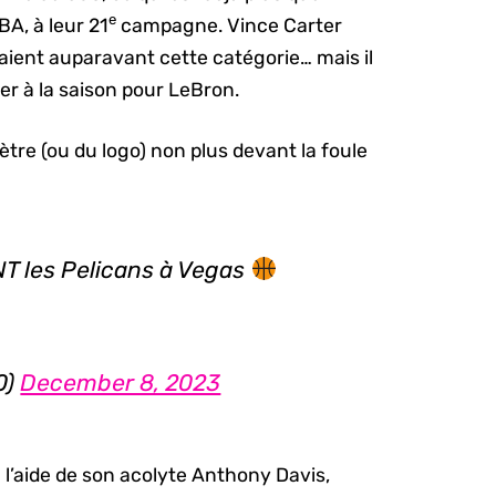
e
BA, à leur 21
campagne. Vince Carter
aient auparavant cette catégorie… mais il
er à la saison pour LeBron.
tre (ou du logo) non plus devant la foule
:
T les Pelicans à Vegas
0)
December 8, 2023
l’aide de son acolyte Anthony Davis,