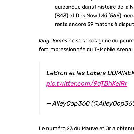
quiconque dans l’histoire de la N
(843) et Dirk Nowitzki (566) men
reste encore 59 matchs à disput
King James
ne s’est pas gêné du périmè
fort impressionnée du T-Mobile Arena 
LeBron et les Lakers DOMINEN
pic.twitter.com/9qTBhKeiRr
— AlleyOop360 (@AlleyOop36
Le numéro 23 du Mauve et Or a obtenu 