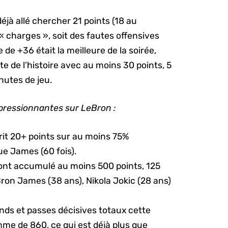
déjà allé chercher 21 points (18 au
 « charges », soit des fautes offensives
 de +36 était la meilleure de la soirée,
hlète de l’histoire avec au moins 30 points, 5
nutes de jeu.
mpressionnantes sur LeBron :
rit 20+ points sur au moins 75%
que James (60 fois).
 ont accumulé au moins 500 points, 125
ron James (38 ans), Nikola Jokic (28 ans)
nds et passes décisives totaux cette
e de 860, ce qui est déjà plus que