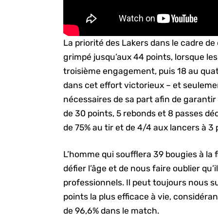
La priorité des Lakers dans le cadre de
grimpé jusqu’aux 44 points, lorsque le
troisième engagement, puis 18 au qua
dans cet effort victorieux – et seuleme
nécessaires de sa part afin de garantir
de 30 points, 5 rebonds et 8 passes dé
de 75% au tir et de 4/4 aux lancers à 3 
L’homme qui soufflera 39 bougies à la 
défier l’âge et de nous faire oublier qu’
professionnels. Il peut toujours nous su
points la plus efficace à vie, considé
de 96,6% dans le match.