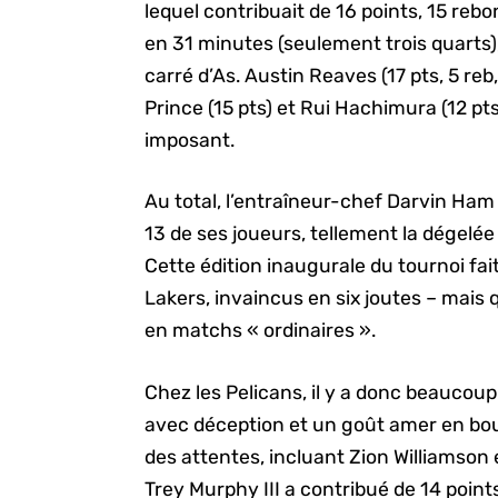
lequel contribuait de 16 points, 15 rebo
en 31 minutes (seulement trois quarts)
carré d’As. Austin Reaves (17 pts, 5 reb,
Prince (15 pts) et Rui Hachimura (12 pts)
imposant.
Au total, l’entraîneur-chef Darvin Ham 
13 de ses joueurs, tellement la dégel
Cette édition inaugurale du tournoi fai
Lakers, invaincus en six joutes – mais
en matchs « ordinaires ».
Chez les Pelicans, il y a donc beaucoup 
avec déception et un goût amer en bouc
des attentes, incluant Zion Williamson 
Trey Murphy III a contribué de 14 points 