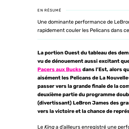
EN RÉSUMÉ
Une dominante performance de LeBron
rapidement couler les Pelicans dans ce
La portion Ouest du tableau des demi
vu de dénouement aussi excitant que
Pacers aux Bucks
dans l’Est, alors q
aisément les Pelicans de La Nouvelle
passer vers la grande finale de la co
deuxième partie du programme double 
(divertissant) LeBron James des gra
vers la victoire et la chance de repré
Le
King
a d’ailleurs enregistré une p