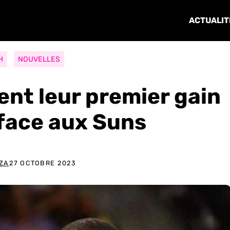
ACTUALIT
H
NOUVELLES
nt leur premier gain
 face aux Suns
ZA
27 OCTOBRE 2023