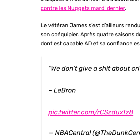
contre les Nuggets mardi dernier
.
Le vétéran James s’est d’ailleurs rendu 
son coéquipier. Après quatre saisons 
dont est capable AD et sa confiance est
“We don't give a shit about cri
– LeBron
pic.twitter.com/rCSzduxTz8
— NBACentral (@TheDunkCen