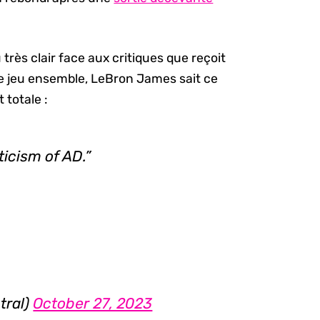
très clair face aux critiques que reçoit
de jeu ensemble, LeBron James sait ce
 totale :
ticism of AD.”
tral)
October 27, 2023