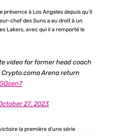
ère présence à Los Angeles depuis qu’il
aîneur-chef des Suns a eu droit à un
s Lakers, avec qui il a remporté le
ute video for former head coach
s Crypto.coma Arena return
KGQoen7
October 27, 2023
victoire la première d’une série