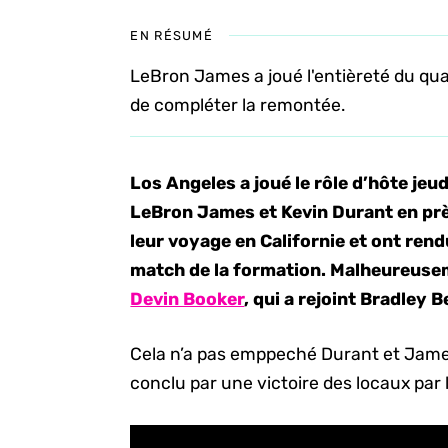
EN RÉSUMÉ
LeBron James a joué l'entièreté du qu
de compléter la remontée.
Los Angeles a joué le rôle d’hôte jeu
LeBron James et Kevin Durant en prè
leur voyage en Californie et ont ren
match de la formation. Malheureuse
Devin Booker
, qui a rejoint Bradley B
Cela n’a pas emppeché Durant et James
conclu par une victoire des locaux par