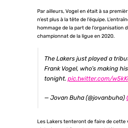
Par ailleurs, Vogel en était à sa premi
n’est plus à la tête de l’équipe. L’entr
hommage de la part de l’organisation de
championnat de la ligue en 2020.
The Lakers just played a trib
Frank Vogel, who’s making hi
tonight.
pic.twitter.com/w5k
— Jovan Buha (@jovanbuha)
Les Lakers tenteront de faire de cette 