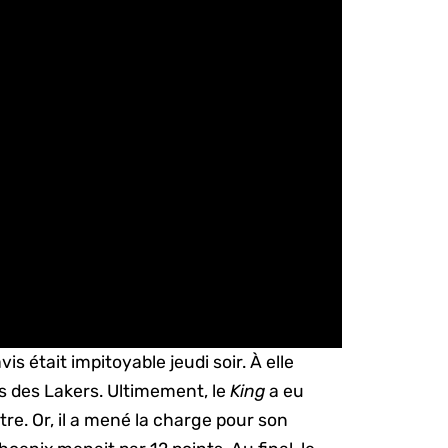
était impitoyable jeudi soir. À elle
nts des Lakers. Ultimement, le
King
a eu
re. Or, il a mené la charge pour son