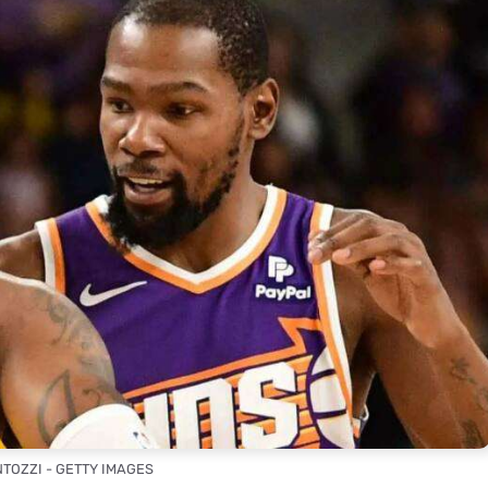
NTOZZI - GETTY IMAGES