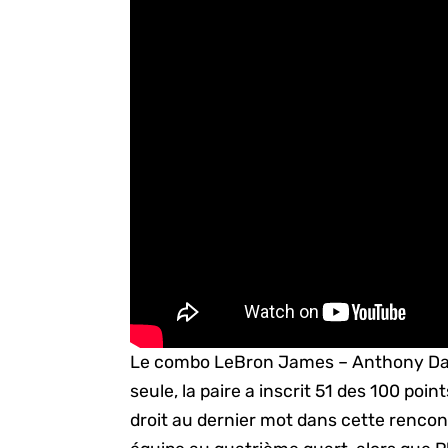
Le combo LeBron James – Anthony Davis 
seule, la paire a inscrit 51 des 100 poi
droit au dernier mot dans cette rencont