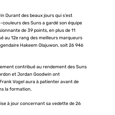
vin Durant des beaux jours qui s’est
-couleurs des Suns a gardé son équipe
sionnante de 39 points, en plus de 11
é au 12e rang des meilleurs marqueurs
 légendaire Hakeem Olajuwon, soit 26 946
andement contribué au rendement des Suns
 Gordon et Jordan Goodwin ont
 Frank Vogel aura à patienter avant de
ns la formation.
mise à jour concernant sa vedette de 26