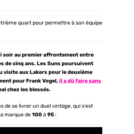
atrième quart pour permettre à son équipe
di soir au premier affrontement entre
s de cinq ans. Les Suns poursuivent
du visite aux Lakers pour le deuxième
ment pour Frank Vogel,
il a dû faire sans
eal chez les blessés.
 de se livrer un duel
vintage
, qui s’est
 la marque de
100
à
95
: