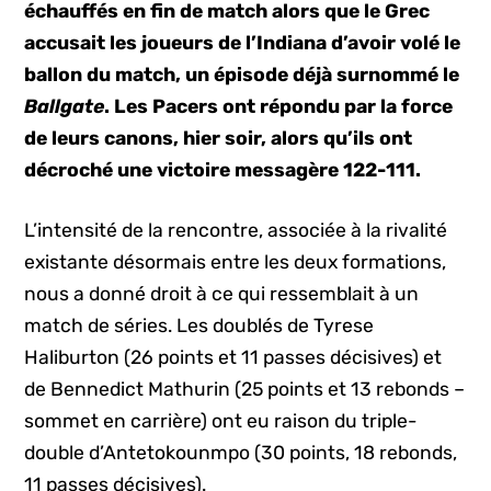
échauffés en fin de match alors que le Grec
accusait les joueurs de l’Indiana d’avoir volé le
ballon du match, un épisode déjà surnommé le
Ballgate
. Les Pacers ont répondu par la force
de leurs canons, hier soir, alors qu’ils ont
décroché une victoire messagère 122-111.
L’intensité de la rencontre, associée à la rivalité
existante désormais entre les deux formations,
nous a donné droit à ce qui ressemblait à un
match de séries. Les doublés de Tyrese
Haliburton (26 points et 11 passes décisives) et
de Bennedict Mathurin (25 points et 13 rebonds –
sommet en carrière) ont eu raison du triple-
double d’Antetokounmpo (30 points, 18 rebonds,
11 passes décisives).