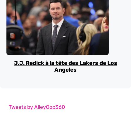
J.J. Redick à la tête des Lakers de Los
Angeles
Tweets by AlleyOop360