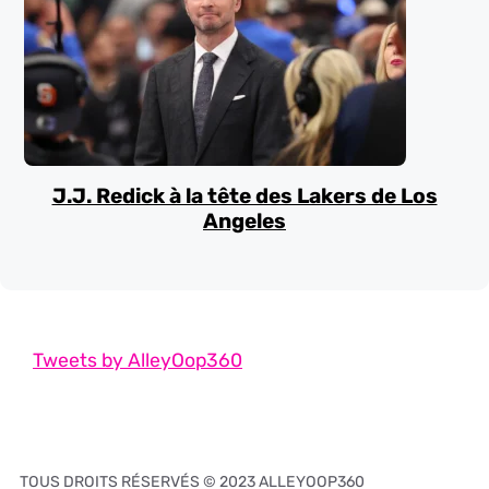
J.J. Redick à la tête des Lakers de Los
Angeles
Tweets by AlleyOop360
TOUS DROITS RÉSERVÉS © 2023 ALLEYOOP360