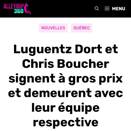
Aller
MENU
au
contenu
NOUVELLES
QUÉBEC
Luguentz Dort et
Chris Boucher
signent à gros prix
et demeurent avec
leur équipe
respective