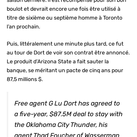
saison dernière. Il est récompensé pour son bon
boulot et devrait encore une fois être utilisé à
titre de sixième ou septième homme à Toronto
l’an prochain.
Puis, littéralement une minute plus tard, ce fut
au tour de Dort de voir son contrat être annoncé.
Le produit d’Arizona State a fait sauter la
banque, se méritant un pacte de cinq ans pour
87,5 millions $.
Free agent G Lu Dort has agreed to
a five-year, $87.5M deal to stay with
the Oklahoma City Thunder, his
agent Thad Foucher of Wasserman