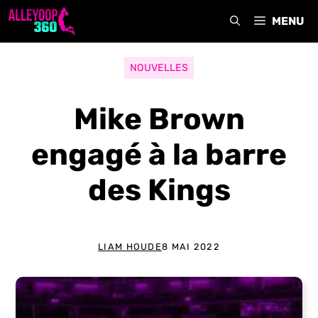
Aller
MENU
au
contenu
NOUVELLES
Mike Brown
engagé à la barre
des Kings
LIAM HOUDE
8 MAI 2022