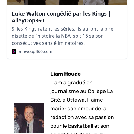
Luke Walton congédié par les Kings |
AlleyOop360
Si les Kings ratent les séries, ils auront la pire
disette de l’histoire la NBA, soit 16 saison
consécutives sans éliminatoires.
alleyoop360.com
Liam Houde
Liam a gradué en
journalisme au Collège La
Cité, à Ottawa. Il aime
marier son amour de la
rédaction avec sa passion
pour le basketball et son