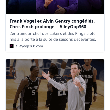
Frank Vogel et Alvin Gentry congédiés,
Chris Finch prolongé | AlleyOop360
L’entraîneur-chef des Lakers et des Kings a été
mis à la porte à la suite de saisons décevantes.
alleyoop360.com