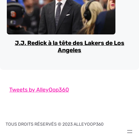
J.J. Redick à la tête des Lakers de Los
Angeles
Tweets by AlleyOop360
TOUS DROITS RÉSERVÉS © 2023 ALLEYOOP360