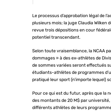
Le processus d’approbation légal de l’
plusieurs mois; la juge Claudia Wilken 
revue trois dépositions en cour fédér
potentiel transcendant.
Selon toute vraisemblance, la NCAA paie
dommages » à des ex-athlètes de Divis
de sommes variées seront effectués su
étudiants-athlètes de programmes d’u
pratiqué leur sport (n’importe lequel) 
Pour ce qui est du futur, après que la n
des montants de 20 M$ par université, 
différents athlètes de leurs programm