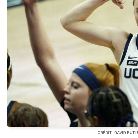
CRÉDIT : DAVID BUTL