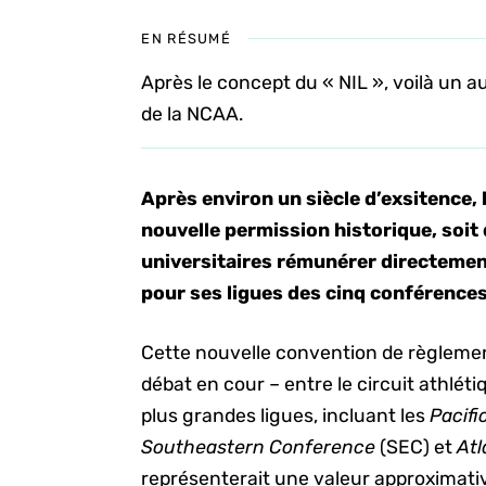
EN RÉSUMÉ
Après le concept du « NIL », voilà un a
de la NCAA.
Après environ un siècle d’exsitence, 
nouvelle permission historique, soi
universitaires rémunérer directemen
pour ses ligues des cinq conférence
Cette nouvelle convention de règlemen
débat en cour – entre le circuit athléti
plus grandes ligues, incluant les
Pacifi
Southeastern Conference
(SEC) et
Atl
représenterait une valeur approximative