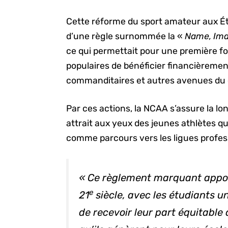
Cette réforme du sport amateur aux Éta
d’une règle surnommée la «
Name, Ima
ce qui permettait pour une première fo
populaires de bénéficier financièremen
commanditaires et autres avenues du 
Par ces actions, la NCAA s’assure la lo
attrait aux yeux des jeunes athlètes q
comme parcours vers les ligues profes
« Ce règlement marquant apport
e
21
siècle, avec les étudiants u
de recevoir leur part équitable 