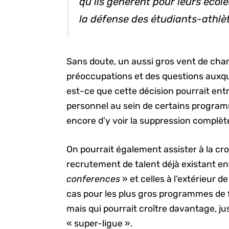
qu’ils génèrent pour leurs écol
la défense des étudiants-athlè
Sans doute, un aussi gros vent de cha
préoccupations et des questions auxque
est-ce que cette décision pourrait en
personnel au sein de certains programm
encore d’y voir la suppression complèt
On pourrait également assister à la cr
recrutement de talent déjà existant en
conferences
» et celles à l’extérieur d
cas pour les plus gros programmes de fo
mais qui pourrait croître davantage, ju
« super-ligue ».