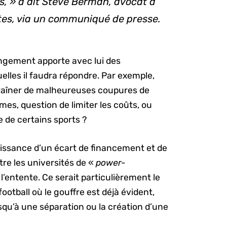
es, » a dit Steve Berman, avocat à
tes, via un communiqué de presse.
ngement apporte avec lui des
lles il faudra répondre. Par exemple,
traîner de malheureuses coupures de
es, question de limiter les coûts, ou
e de certains sports ?
oissance d’un écart de financement et de
tre les universités de «
power-
e l’entente. Ce serait particulièrement le
otball où le gouffre est déjà évident,
squ’à une séparation ou la création d’une