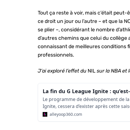
Tout ça reste à voir, mais c’était peut
ce droit un jour ou l’autre – et que la 
se plier –, considérant le nombre d’ath
d’autres chemins que celui du collège a
connaissant de meilleures conditions fi
professionnels.
J’ai exploré l’effet du
NIL
sur la NBA et l
Le programme de développement de la 
Ignite, cessera d’exister après cette sai
alleyoop360.com