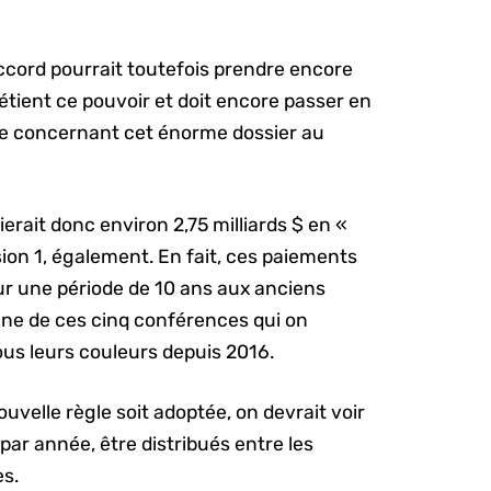
accord pourrait toutefois prendre encore
détient ce pouvoir et doit encore passer en
ale concernant cet énorme dossier au
rait donc environ 2,75 milliards $ en «
ion 1, également. En fait, ces paiements
r une période de 10 ans aux anciens
ne de ces cinq conférences qui on
sous leurs couleurs depuis 2016.
ouvelle règle soit adoptée, on devrait voir
par année, être distribués entre les
es.