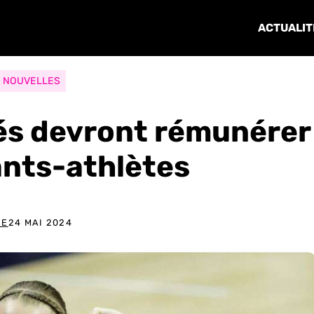
ACTUALIT
NOUVELLES
tés devront rémunérer
ants-athlètes
DE
24 MAI 2024