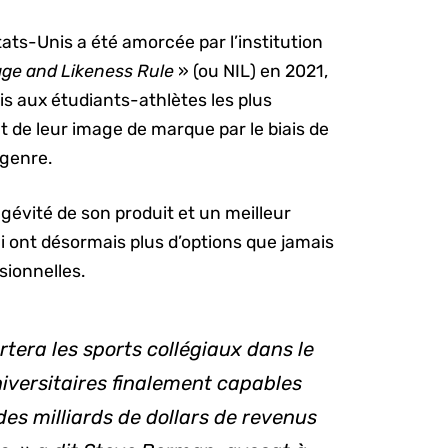
ts-Unis a été amorcée par l’institution
ge and Likeness
Rule
» (ou NIL) en 2021,
is aux étudiants-athlètes les plus
t de leur image de marque par le biais de
genre.
ngévité de son produit et un meilleur
ui ont désormais plus d’options que jamais
sionnelles.
era les sports collégiaux dans le
niversitaires finalement capables
des milliards de dollars de revenus