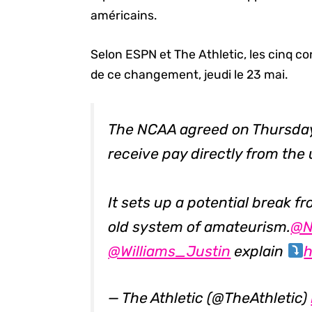
américains.
Selon ESPN et The Athletic, les cinq c
de ce changement, jeudi le 23 mai.
The NCAA agreed on Thursday 
receive pay directly from the 
It sets up a potential break f
old system of amateurism.
@N
@Williams_Justin
explain
h
— The Athletic (@TheAthletic)