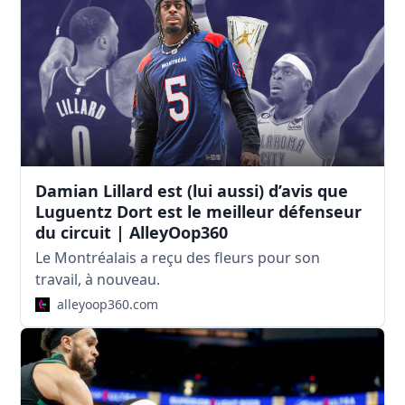
Damian Lillard est (lui aussi) d’avis que
Luguentz Dort est le meilleur défenseur
du circuit | AlleyOop360
Le Montréalais a reçu des fleurs pour son
travail, à nouveau.
alleyoop360.com