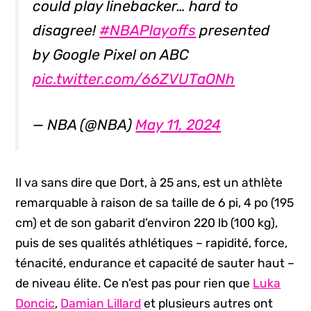
could play linebacker… hard to
disagree!
#NBAPlayoffs
presented
by Google Pixel on ABC
pic.twitter.com/66ZVUTaONh
— NBA (@NBA)
May 11, 2024
Il va sans dire que Dort, à 25 ans, est un athlète
remarquable à raison de sa taille de 6 pi, 4 po (195
cm) et de son gabarit d’environ 220 lb (100 kg),
puis de ses qualités athlétiques – rapidité, force,
ténacité, endurance et capacité de sauter haut –
de niveau élite. Ce n’est pas pour rien que
Luka
Doncic
,
Damian Lillard
et plusieurs autres ont