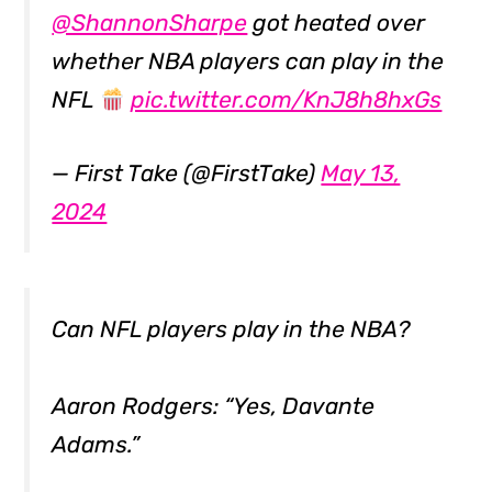
@ShannonSharpe
got heated over
whether NBA players can play in the
NFL
pic.twitter.com/KnJ8h8hxGs
— First Take (@FirstTake)
May 13,
2024
Can NFL players play in the NBA?
Aaron Rodgers: “Yes, Davante
Adams.”