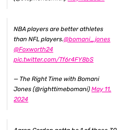
NBA players are better athletes
than NFL players.
@bomani_jones
@Foxworth24
pic.twitter.com/Tf6r4FY8bS
— The Right Time with Bomani
Jones (@righttimebomani)
May 11,
2024