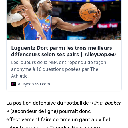
Luguentz Dort parmi les trois meilleurs
défenseurs selon ses pairs | AlleyOop360
Les joueurs de la NBA ont répondu de façon
anonyme à 16 questions posées par The
Athletic.
alleyoop360.com
La position défensive du football de «
line-backer
» (secondeur de ligne) pourrait donc
effectivement faire comme un gant au vif et
robuste arrière du Thunder. Mais encore,