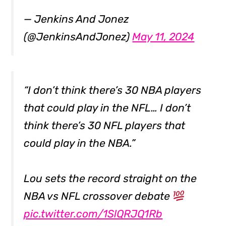
— Jenkins And Jonez
(@JenkinsAndJonez)
May 11, 2024
“I don’t think there’s 30 NBA players
that could play in the NFL… I don’t
think there’s 30 NFL players that
could play in the NBA.”
Lou sets the record straight on the
NBA vs NFL crossover debate
pic.twitter.com/1SlQRJQ1Rb