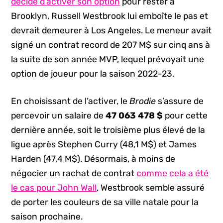
décidé d’activer son option
pour rester à
Brooklyn, Russell Westbrook lui emboîte le pas et
devrait demeurer à Los Angeles. Le meneur avait
signé un contrat record de 207 M$ sur cinq ans à
la suite de son année MVP, lequel prévoyait une
option de joueur pour la saison 2022-23.
En choisissant de l’activer, le
Brodie
s’assure de
percevoir un salaire de
47 063 478 $
pour cette
dernière année, soit le troisième plus élevé de la
ligue après Stephen Curry (48,1 M$) et James
Harden (47,4 M$). Désormais, à moins de
négocier un rachat de contrat
comme cela a été
le cas pour John Wall
, Westbrook semble assuré
de porter les couleurs de sa ville natale pour la
saison prochaine.