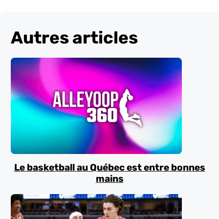
Autres articles
Le basketball au Québec est entre bonnes
mains