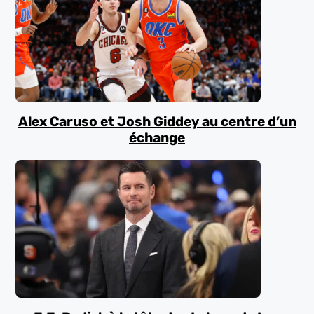
Alex Caruso et Josh Giddey au centre d’un
échange