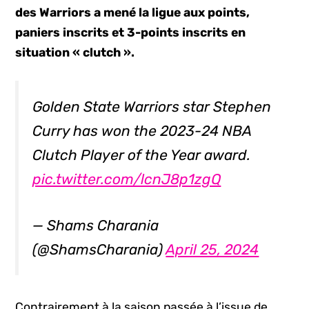
des Warriors a mené la ligue aux points,
paniers inscrits et 3-points inscrits en
situation «
clutch »
.
Golden State Warriors star Stephen
Curry has won the 2023-24 NBA
Clutch Player of the Year award.
pic.twitter.com/lcnJ8p1zgQ
— Shams Charania
(@ShamsCharania)
April 25, 2024
Contrairement à la saison passée à l’issue de