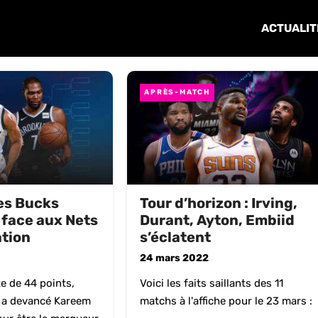
ACTUALIT
APRÈS-MATCH
les Bucks
Tour d’horizon : Irving,
face aux Nets
Durant, Ayton, Embiid
ation
s’éclatent
24 mars 2022
te de 44 points,
Voici les faits saillants des 11
a devancé Kareem
matchs à l'affiche pour le 23 mars :