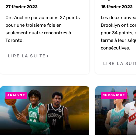
27 février 2022
15 février 2022
On s'incline par au moins 27 points
Les deux nouvea
pour une troisième fois en
Brooklyn ont com
seulement quatre rencontres à
pour 34 points, 
Toronto.
terme à leur séq
consécutives.
LIRE LA SUITE
LIRE LA SUI
ANALYSE
CHRONIQUE