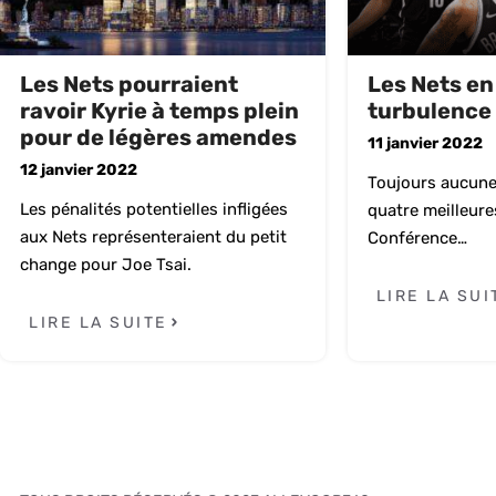
Les Nets pourraient
Les Nets en
ravoir Kyrie à temps plein
turbulence
pour de légères amendes
11 janvier 2022
12 janvier 2022
Toujours aucune 
Les pénalités potentielles infligées
quatre meilleur
aux Nets représenteraient du petit
Conférence…
change pour Joe Tsai.
LIRE LA SUI
LIRE LA SUITE