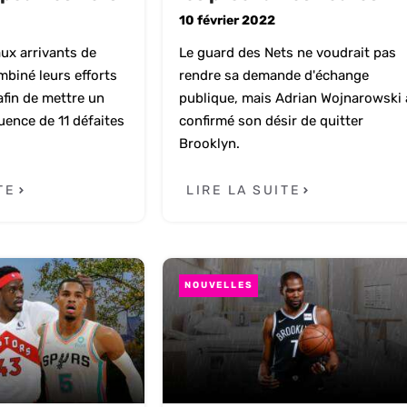
10 février 2022
ux arrivants de
Le guard des Nets ne voudrait pas
biné leurs efforts
rendre sa demande d'échange
afin de mettre un
publique, mais Adrian Wojnarowski 
uence de 11 défaites
confirmé son désir de quitter
Brooklyn.
TE
LIRE LA SUITE
NOUVELLES