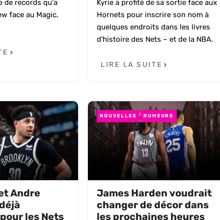
te de records qu'a
Kyrie a profité de sa sortie face aux
ew face au Magic,
Hornets pour inscrire son nom à
quelques endroits dans les livres
d'histoire des Nets – et de la NBA.
TE
LIRE LA SUITE
NOUVELLES
RUMEURS
et Andre
James Harden voudrait
déjà
changer de décor dans
pour les Nets
les prochaines heures