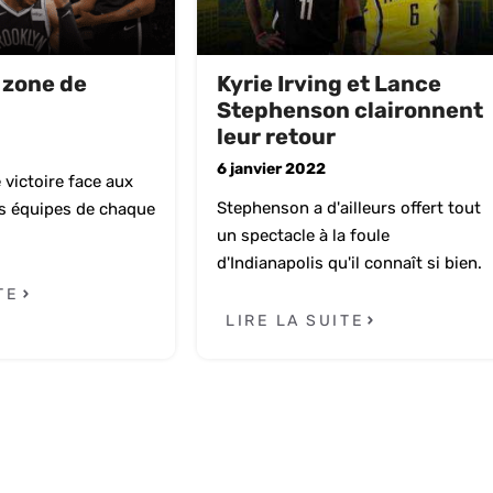
 zone de
Kyrie Irving et Lance
Stephenson claironnent
leur retour
6 janvier 2022
victoire face aux
Stephenson a d'ailleurs offert tout
es équipes de chaque
un spectacle à la foule
d'Indianapolis qu'il connaît si bien.
TE
LIRE LA SUITE