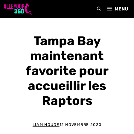
Aller
MENU
au
contenu
Tampa Bay
maintenant
favorite pour
accueillir les
Raptors
LIAM HOUDE
12 NOVEMBRE 2020