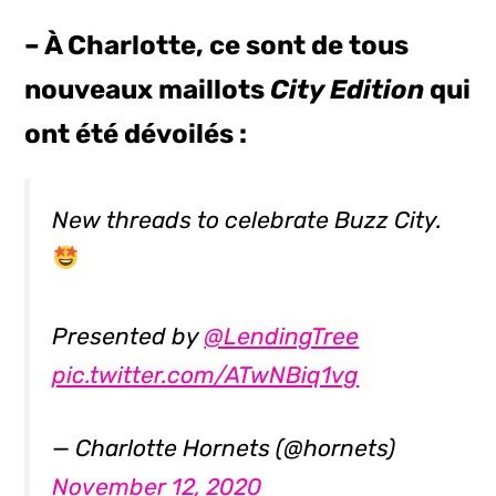
– À Charlotte, ce sont de tous
nouveaux maillots
City Edition
qui
ont été dévoilés :
New threads to celebrate Buzz City.
Presented by
@LendingTree
pic.twitter.com/ATwNBiq1vg
— Charlotte Hornets (@hornets)
November 12, 2020