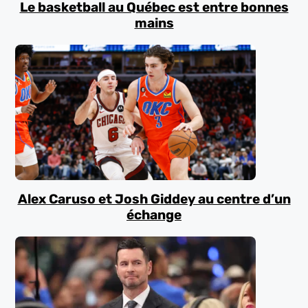
Le basketball au Québec est entre bonnes
mains
Alex Caruso et Josh Giddey au centre d’un
échange