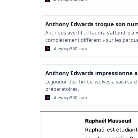
Ant nous avertit : il faudra s’attendre à 
complètement différent » sur les parqu
alleyoop360.com
Le joueur des Timberwolves a saisi sa 
préparatoires.
alleyoop360.com
Raphaël Massoud
Raphaël est étudiant 