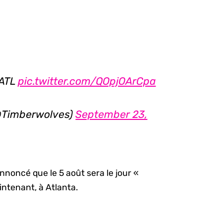
 ATL
pic.twitter.com/QOpjOArCpa
@Timberwolves)
September 23,
 annoncé que le 5 août sera le jour «
ntenant, à Atlanta.