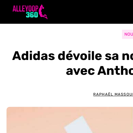
Aller
au
contenu
NOU
Adidas dévoile sa n
avec Anth
RAPHAËL MASSOU