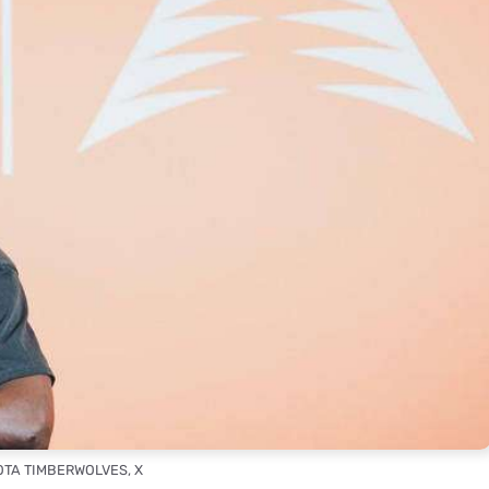
OTA TIMBERWOLVES, X