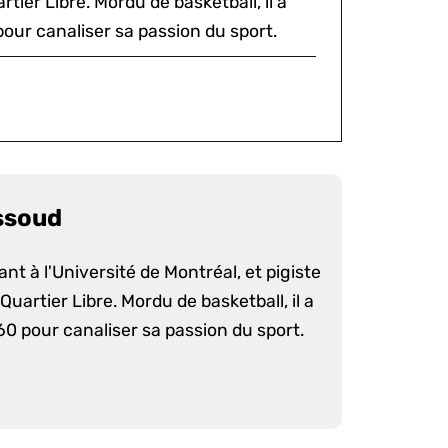
tier Libre. Mordu de basketball, il a
our canaliser sa passion du sport.
ssoud
nt à l'Université de Montréal, et pigiste
uartier Libre. Mordu de basketball, il a
60 pour canaliser sa passion du sport.