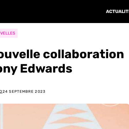
ACTUALIT
VELLES
ouvelle collaboration
ony Edwards
D
24 SEPTEMBRE 2023