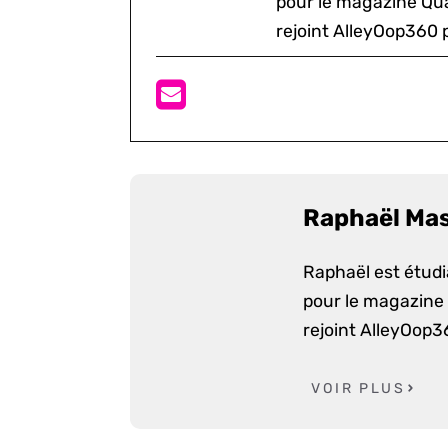
pour le magazine Quar
rejoint AlleyOop360 p
Raphaël Ma
Raphaël est étudia
pour le magazine Q
rejoint AlleyOop3
VOIR PLUS