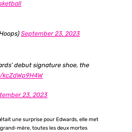
ketball
sHoops)
September 23, 2023
ards’ debut signature shoe, the
om/kcZdWp9H4W
tember 23, 2023
i était une surprise pour Edwards, elle met
a grand-mère, toutes les deux mortes