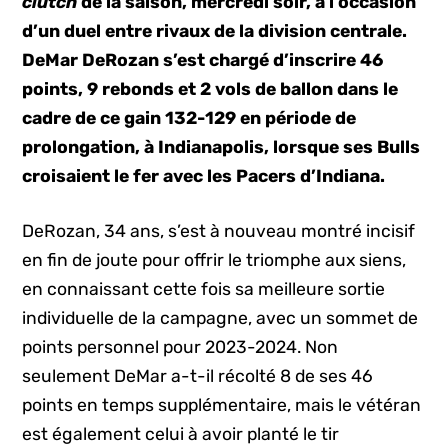
clutch
de la saison, mercredi soir, à l’occasion
d’un duel entre rivaux de la division centrale.
DeMar DeRozan s’est chargé d’inscrire 46
points, 9 rebonds et 2 vols de ballon dans le
cadre de ce gain 132-129 en période de
prolongation, à Indianapolis, lorsque ses Bulls
croisaient le fer avec les Pacers d’Indiana.
DeRozan, 34 ans, s’est à nouveau montré incisif
en fin de joute pour offrir le triomphe aux siens,
en connaissant cette fois sa meilleure sortie
individuelle de la campagne, avec un sommet de
points personnel pour 2023-2024. Non
seulement DeMar a-t-il récolté 8 de ses 46
points en temps supplémentaire, mais le vétéran
est également celui à avoir planté le tir