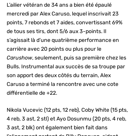
L’ailier vétéran de 34 ans a bien été épaulé
mercredi par Alex Caruso, lequel inscrivait 23
points, 7 rebonds et 7 aides, convertissant 69%
de tous ses tirs, dont 5/6 aux 3-points. Il
s’agissait là d’une quatrième performance en
carrière avec 20 points ou plus pour le
Carushow
, seulement, puis sa première chez les
Bulls. Instrumental aux succès de sa troupe par
son apport des deux côtés du terrain, Alex
Caruso a terminé la rencontre avec une cote
différentielle de +22.
Nikola Vucevic (12 pts, 12 reb), Coby White (15 pts,
4 reb, 3 ast, 2 stl) et Ayo Dosunmu (20 pts, 4 reb,
3 ast, 2 blk) ont également bien fait dans