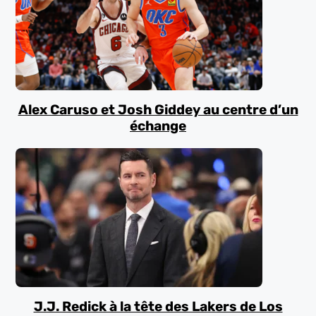
Alex Caruso et Josh Giddey au centre d’un
échange
J.J. Redick à la tête des Lakers de Los