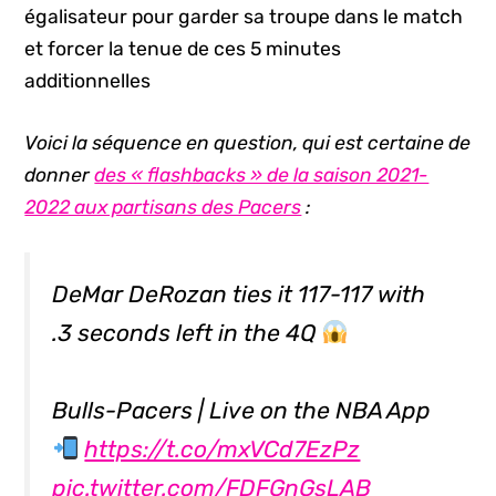
égalisateur pour garder sa troupe dans le match
et forcer la tenue de ces 5 minutes
additionnelles
Voici la séquence en question, qui est certaine de
donner
des « flashbacks » de la saison 2021-
2022 aux partisans des Pacers
:
DeMar DeRozan ties it 117-117 with
.3 seconds left in the 4Q
Bulls-Pacers | Live on the NBA App
https://t.co/mxVCd7EzPz
pic.twitter.com/FDFGnGsLAB