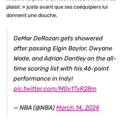
plaisir, » juste avant que ses coéquipiers lui
donnent une douche.
DeMar DeRozan gets showered
after passing Elgin Baylor, Dwyane
Wade, and Adrian Dantley on the all-
time scoring list with his 46-point
performance in Indy!
pic.twitter.com/M0v1TxR28m
— NBA (@NBA)
March 14, 2024