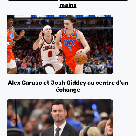
mains
Alex Caruso et Josh Giddey au centre d’un
échange