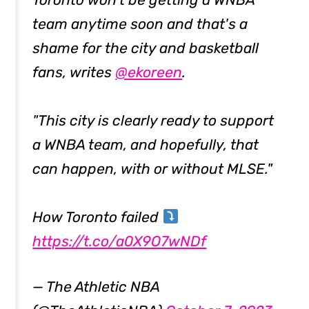
team anytime soon and that's a
shame for the city and basketball
fans, writes
@ekoreen
.
"This city is clearly ready to support
a WNBA team, and hopefully, that
can happen, with or without MLSE."
How Toronto failed
https://t.co/a0X9O7wNDf
— The Athletic NBA