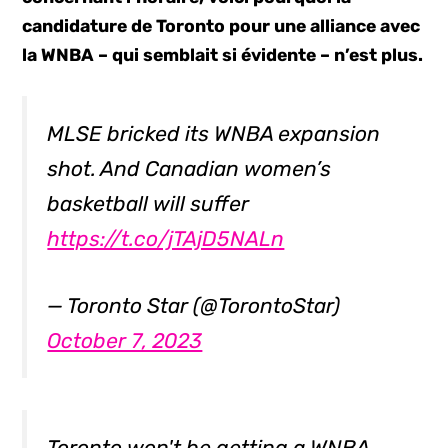
candidature de Toronto pour une alliance avec
la WNBA – qui semblait si évidente – n’est plus.
MLSE bricked its WNBA expansion
shot. And Canadian women’s
basketball will suffer
https://t.co/jTAjD5NALn
— Toronto Star (@TorontoStar)
October 7, 2023
Toronto won't be getting a WNBA