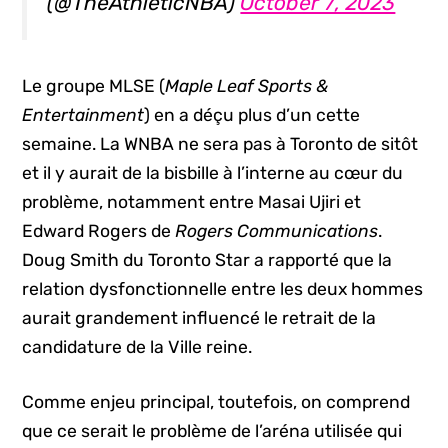
(@TheAthleticNBA)
October 7, 2023
Le groupe MLSE (
Maple Leaf Sports &
Entertainment
) en a déçu plus d’un cette
semaine. La WNBA ne sera pas à Toronto de sitôt
et il y aurait de la bisbille à l’interne au cœur du
problème, notamment entre Masai Ujiri et
Edward Rogers de
Rogers Communications
.
Doug Smith du Toronto Star a rapporté que la
relation dysfonctionnelle entre les deux hommes
aurait grandement influencé le retrait de la
candidature de la Ville reine.
Comme enjeu principal, toutefois, on comprend
que ce serait le problème de l’aréna utilisée qui