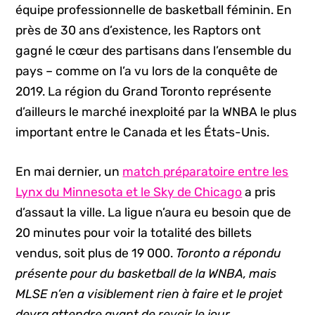
équipe professionnelle de basketball féminin. En
près de 30 ans d’existence, les Raptors ont
gagné le cœur des partisans dans l’ensemble du
pays – comme on l’a vu lors de la conquête de
2019. La région du Grand Toronto représente
d’ailleurs le marché inexploité par la WNBA le plus
important entre le Canada et les États-Unis.
En mai dernier, un
match préparatoire entre les
Lynx du Minnesota et le Sky de Chicago
a pris
d’assaut la ville. La ligue n’aura eu besoin que de
20 minutes pour voir la totalité des billets
vendus, soit plus de 19 000.
Toronto a répondu
présente pour du basketball de la WNBA, mais
MLSE n’en a visiblement rien à faire et le projet
devra attendre avant de revoir le jour.