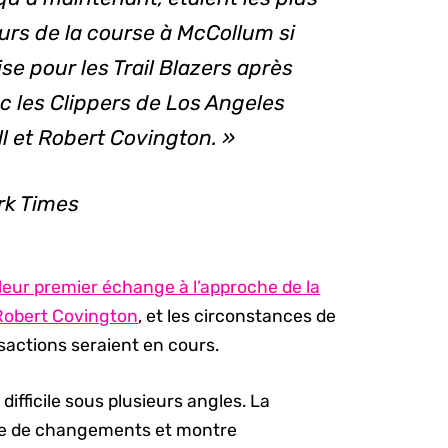
s de la course à McCollum si
se pour les Trail Blazers après
c les Clippers de Los Angeles
 et Robert Covington. »
rk Times
leur premier échange à l’approche de la
 Robert Covington
, et les circonstances de
sactions seraient en cours.
difficile sous plusieurs angles. La
ule de changements et montre