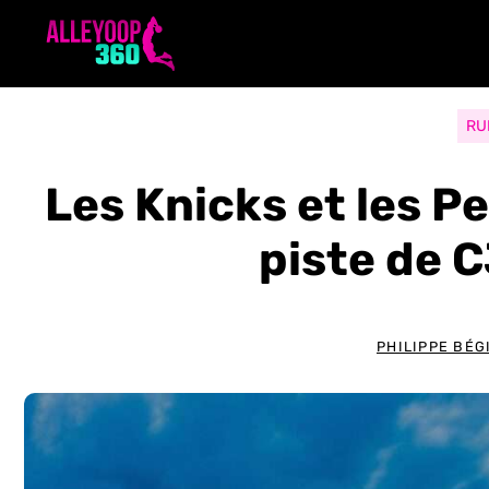
Aller
au
contenu
RU
Les Knicks et les Pe
piste de 
PHILIPPE BÉG