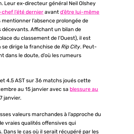
. Leur ex-directeur général Neil Olshey
-chef l’été dernier
avant
d’être lui-même
s mentionner l’absence prolongée de
fs décevants. Affichant un bilan de
place du classement de l’Ouest), il est
n se dirige la franchise de
Rip City
. Peut-
t dans le doute, d’où les rumeurs
et 4.5 AST sur 36 matchs joués cette
cembre au 15 janvier avec sa
blessure au
17 janvier.
osses valeurs marchandes à l’approche du
de vraies qualités offensives qui
 Dans le cas où il serait récupéré par les