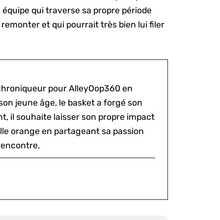
ne équipe qui traverse sa propre période
remonter et qui pourrait très bien lui filer
 chroniqueur pour AlleyOop360 en
son jeune âge, le basket a forgé son
t, il souhaite laisser son propre impact
alle orange en partageant sa passion
rencontre.