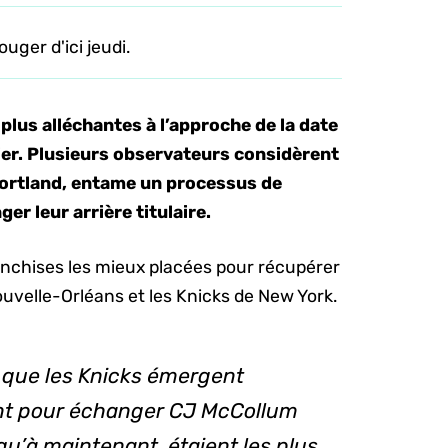
uger d'ici jeudi.
plus alléchantes à l’approche de la date
rier. Plusieurs observateurs considèrent
 Portland, entame un processus de
er leur arrière titulaire.
ranchises les mieux placées pour récupérer
ouvelle-Orléans et les Knicks de New York.
t que les Knicks émergent
nt pour échanger CJ McCollum
qu’à maintenant, étaient les plus