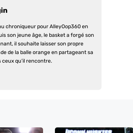
gin
enu chroniqueur pour AlleyOop360 en
uis son jeune âge, le basket a forgé son
nant, il souhaite laisser son propre
de de la balle orange en partageant sa
 ceux qu’il rencontre.