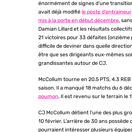
énormément de signes d’une transition
avait déjà modifié
le poste d’entraineur
mis à la porte en début décembre
, san
Damian Lillard et les résultats collecti
21 victoires pour 33 défaites (onzième 
difficile de deviner dans quelle directio
être que ses dirigeants eux-mêmes son
grandissantes autour de CJ.
McCollum tourne en 20.5 PTS, 4.3 REB 
saison. Il a manqué 18 matchs du 6 dé
poumon
. Il est revenu sur le terrain le 
CJ McCollum détient l’une des plus gr
10 février. L’arrière de 30 ans possède 
pourraient intéresser plusieurs équipes.