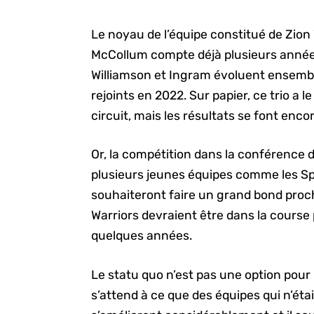
Le noyau de l’équipe constitué de Zion
McCollum compte déjà plusieurs années
Williamson et Ingram évoluent ensembl
rejoints en 2022. Sur papier, ce trio a l
circuit, mais les résultats se font enco
Or, la compétition dans la conférence d
plusieurs jeunes équipes comme les Spur
souhaiteront faire un grand bond proch
Warriors devraient être dans la course
quelques années.
Le statu quo n’est pas une option pour l
s’attend à ce que des équipes qui n’éta