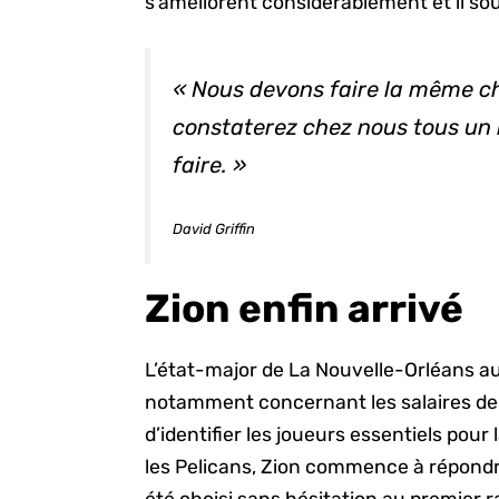
s’améliorent considérablement et il s
« Nous devons faire la même c
constaterez chez nous tous un 
faire. »
David Griffin
Zion enfin arrivé
L’état-major de La Nouvelle-Orléans a
notamment concernant les salaires de p
d’identifier les joueurs essentiels pou
les Pelicans, Zion commence à répondre 