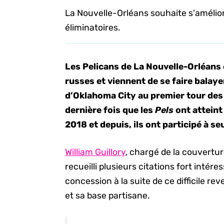
La Nouvelle-Orléans souhaite s'améliore
éliminatoires.
Les Pelicans de La Nouvelle-Orléan
russes et viennent de se faire balay
d’Oklahoma City au premier tour des 
dernière fois que les
Pels
ont atteint
2018 et depuis, ils ont participé à s
William Guillory
, chargé de la couvertu
recueilli plusieurs citations fort inté
concession à la suite de ce difficile rev
et sa base partisane.