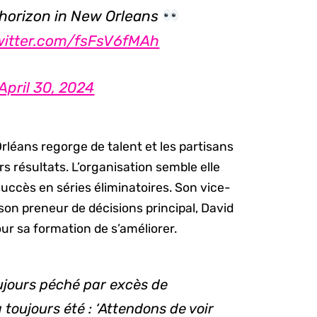
horizon in New Orleans
twitter.com/fsFsV6fMAh
April 30, 2024
rléans regorge de talent et les partisans
rs résultats. L’organisation semble elle
succès en séries éliminatoires. Son vice-
son preneur de décisions principal, David
our sa formation de s’améliorer.
ujours péché par excès de
 toujours été : ‘Attendons de voir