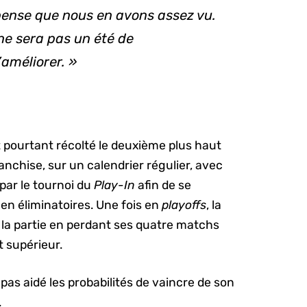
pense que nous en avons assez vu.
e ne sera pas un été de
’améliorer. »
 pourtant récolté le deuxième plus haut
franchise, sur un calendrier régulier, avec
 par le tournoi du
Play-In
afin de se
 en éliminatoires. Une fois en
playoffs
, la
e la partie en perdant ses quatre matchs
 supérieur.
pas aidé les probabilités de vaincre de son
.