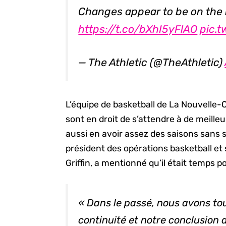
Changes appear to be on the 
https://t.co/bXhI5yFlAO
pic.
— The Athletic (@TheAthletic)
L’équipe de basketball de La Nouvelle-O
sont en droit de s’attendre à de meilleu
aussi en avoir assez des saisons sans 
président des opérations basketball et 
Griffin, a mentionné qu’il était temps p
« Dans le passé, nous avons to
continuité et notre conclusion a