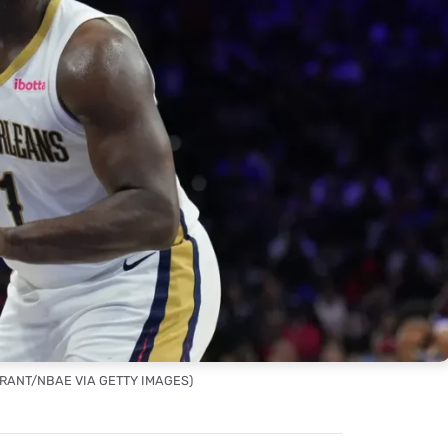
BRANT/NBAE VIA GETTY IMAGES)