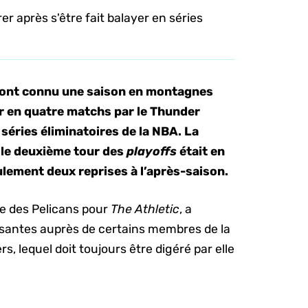
r après s'être fait balayer en séries
s ont connu une saison en montagnes
er en quatre matchs par le Thunder
séries éliminatoires de la NBA. La
 le deuxième tour des
playoffs
était en
eulement deux reprises à l’après-saison.
re des Pelicans pour
The Athletic
, a
ressantes auprès de certains membres de la
ers, lequel doit toujours être digéré par elle