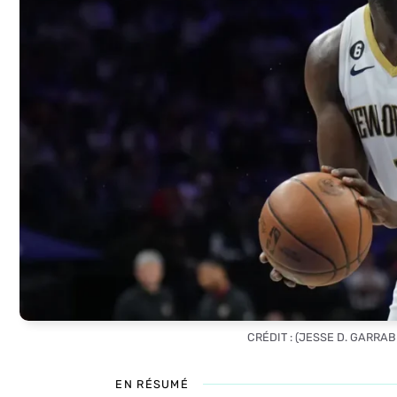
CRÉDIT : (JESSE D. GARRA
EN RÉSUMÉ