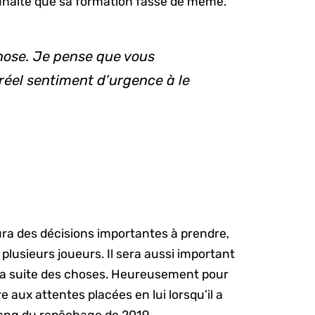
ouhaite que sa formation fasse de même.
hose. Je pense que vous
réel sentiment d’urgence à le
ura des décisions importantes à prendre,
lusieurs joueurs. Il sera aussi important
r la suite des choses. Heureusement pour
aux attentes placées en lui lorsqu’il a