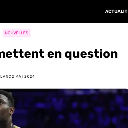
ACTUALIT
NOUVELLES
emettent en question
BLANC
2 MAI 2024