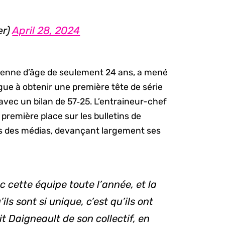
er)
April 28, 2024
yenne d’âge de seulement 24 ans, a mené
ligue à obtenir une première tête de série
avec un bilan de 57‑25. L’entraineur-chef
première place sur les bulletins de
 des médias, devançant largement ses
ec cette équipe toute l’année, et la
ils sont si unique, c’est qu’ils ont
t Daigneault de son collectif, en