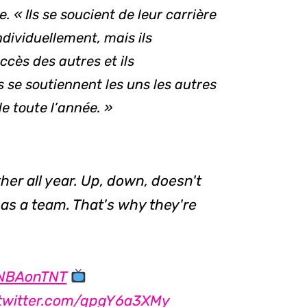
 « Ils se soucient de leur carrière
individuellement, mais ils
ccès des autres et ils
 se soutiennent les uns les autres
e toute l’année. »
er all year. Up, down, doesn't
as a team. That's why they're
NBAonTNT
.twitter.com/qpgY6a3XMy