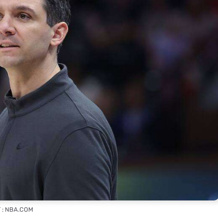
 : NBA.COM