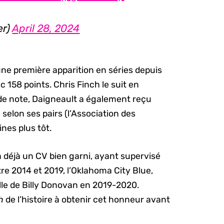
er)
April 28, 2024
ne première apparition en séries depuis
 158 points. Chris Finch le suit en
e de note, Daigneault a également reçu
selon ses pairs (l’Association des
nes plus tôt.
 déjà un CV bien garni, ayant supervisé
tre 2014 et 2019, l’Oklahoma City Blue,
elle de Billy Donovan en 2019-2020.
h
de l’histoire à obtenir cet honneur avant