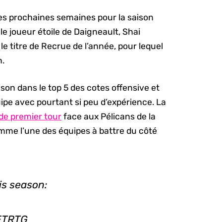
 les prochaines semaines pour la saison
le joueur étoile de Daigneault, Shai
 le titre de Recrue de l’année, pour lequel
n.
ison dans le top 5 des cotes offensive et
uipe avec pourtant si peu d’expérience. La
 de premier tour
face aux Pélicans de la
me l’une des équipes à battre du côté
is season:
NETRTG