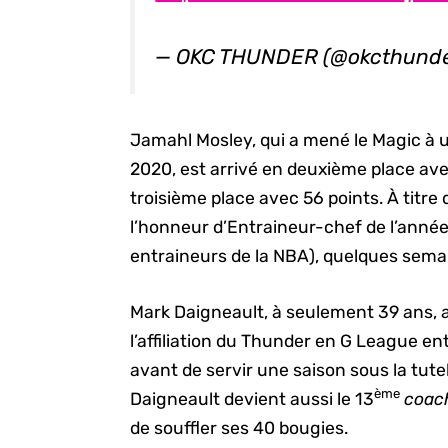
— OKC THUNDER (@okcthund
Jamahl Mosley, qui a mené le Magic à u
2020, est arrivé en deuxième place avec
troisième place avec 56 points. À titr
l’honneur d’Entraineur-chef de l’année 
entraineurs de la NBA), quelques semai
Mark Daigneault, à seulement 39 ans, a
l’affiliation du Thunder en G League en
avant de servir une saison sous la tut
ème
Daigneault devient aussi le 13
coac
de souffler ses 40 bougies.