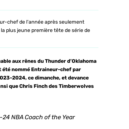
neur-chef de l'année après seulement
 la plus jeune première tête de série de
able aux rênes du Thunder d’Oklahoma
nt été nommé Entraineur-chef par
 2023-2024, ce dimanche, et devance
nsi que Chris Finch des Timberwolves
-24 NBA Coach of the Year