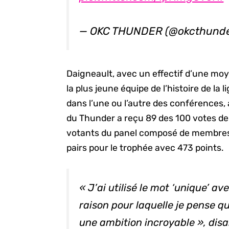
— OKC THUNDER (@okcthund
Daigneault, avec un effectif d’une mo
la plus jeune équipe de l’histoire de la 
dans l’une ou l’autre des conférences, 
du Thunder a reçu 89 des 100 votes de 
votants du panel composé de membres
pairs pour le trophée avec 473 points.
« J’ai utilisé le mot ‘unique’ av
raison pour laquelle je pense qu’
une ambition incroyable », disai