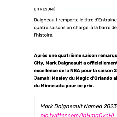
EN RÉSUMÉ
Daigneault remporte le titre d'Entrai
quatre saisons en charge, à la barre de
l'histoire.
Après une quatrième saison remarqu
City, Mark Daigneault a officielleme
excellence de la NBA pour la saison
Jamahl Mosley du Magic d’Orlando ai
du Minnesota pour ce prix.
Mark Daigneault Named 2023
pic.twitter.com/IpHmgOvcHI