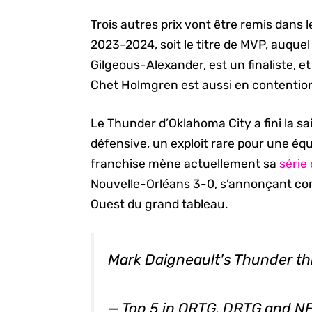
Trois autres prix vont être remis dans
2023-2024, soit le titre de MVP, auquel 
Gilgeous-Alexander, est un finaliste, et
Chet Holmgren est aussi en contentio
Le Thunder d’Oklahoma City a fini la sa
défensive, un exploit rare pour une éq
franchise mène actuellement sa
série
Nouvelle-Orléans 3-0, s’annonçant com
Ouest du grand tableau.
Mark Daigneault's Thunder th
— Top 5 in ORTG, DRTG and 