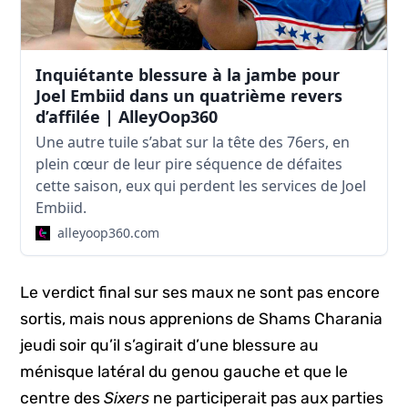
Inquiétante blessure à la jambe pour
Joel Embiid dans un quatrième revers
d’affilée | AlleyOop360
Une autre tuile s’abat sur la tête des 76ers, en
plein cœur de leur pire séquence de défaites
cette saison, eux qui perdent les services de Joel
Embiid.
alleyoop360.com
Le verdict final sur ses maux ne sont pas encore
sortis, mais nous apprenions de Shams Charania
jeudi soir qu’il s’agirait d’une blessure au
ménisque latéral du genou gauche et que le
centre des
Sixers
ne participerait pas aux parties