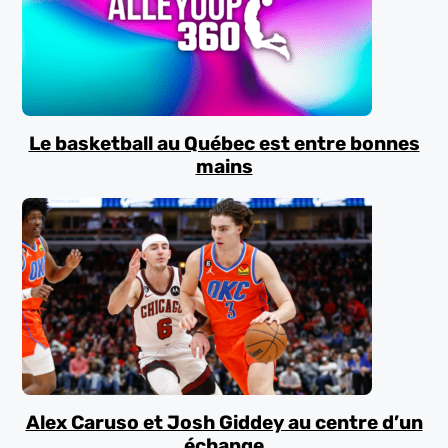
Le basketball au Québec est entre bonnes
mains
Alex Caruso et Josh Giddey au centre d’un
échange