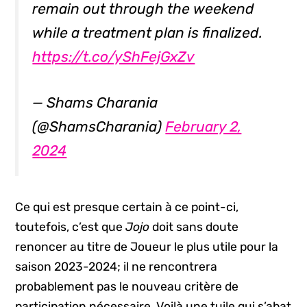
remain out through the weekend
while a treatment plan is finalized.
https://t.co/yShFejGxZv
— Shams Charania
(@ShamsCharania)
February 2,
2024
Ce qui est presque certain à ce point-ci,
toutefois, c’est que
Jojo
doit sans doute
renoncer au titre de Joueur le plus utile pour la
saison 2023-2024; il ne rencontrera
probablement pas le nouveau critère de
participation nécessaire. Voilà une tuile qui s’abat