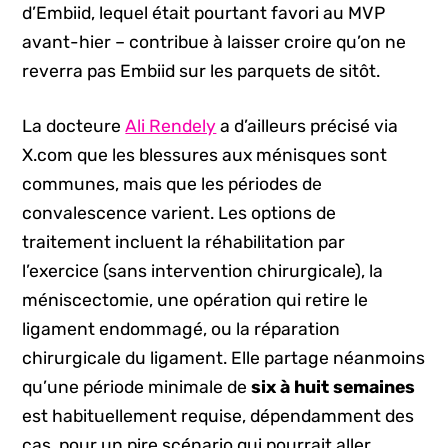
d’Embiid, lequel était pourtant favori au MVP
avant-hier – contribue à laisser croire qu’on ne
reverra pas Embiid sur les parquets de sitôt.
La docteure
Ali Rendely
a d’ailleurs précisé via
X.com que les blessures aux ménisques sont
communes, mais que les périodes de
convalescence varient. Les options de
traitement incluent la réhabilitation par
l’exercice (sans intervention chirurgicale), la
méniscectomie, une opération qui retire le
ligament endommagé, ou la réparation
chirurgicale du ligament. Elle partage néanmoins
qu’une période minimale de
six à huit semaines
est habituellement requise, dépendamment des
cas, pour un pire scénario qui pourrait aller