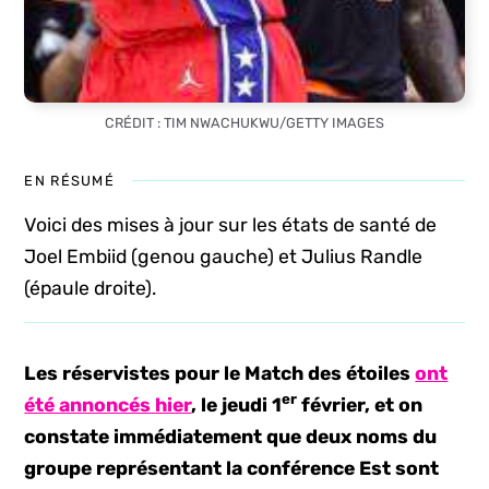
CRÉDIT : TIM NWACHUKWU/GETTY IMAGES
EN RÉSUMÉ
Voici des mises à jour sur les états de santé de
Joel Embiid (genou gauche) et Julius Randle
(épaule droite).
Les réservistes pour le Match des étoiles
ont
er
été annoncés hier
, le jeudi 1
février, et on
constate immédiatement que deux noms du
groupe représentant la conférence Est sont