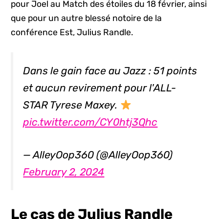
pour Joel au Match des étoiles du 18 février, ainsi
que pour un autre blessé notoire de la
conférence Est, Julius Randle.
Dans le gain face au Jazz : 51 points
et aucun revirement pour l'ALL-
STAR Tyrese Maxey.
pic.twitter.com/CY0htj3Qhc
— AlleyOop360 (@AlleyOop360)
February 2, 2024
Le cas de Julius Randle