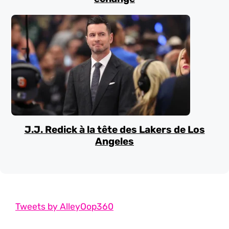
J.J. Redick à la tête des Lakers de Los
Angeles
Tweets by AlleyOop360