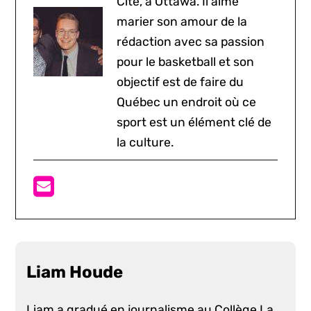
Cité, à Ottawa. Il aime
marier son amour de la
rédaction avec sa passion
pour le basketball et son
objectif est de faire du
Québec un endroit où ce
sport est un élément clé de
la culture.
Liam Houde
Liam a gradué en journalisme au Collège La