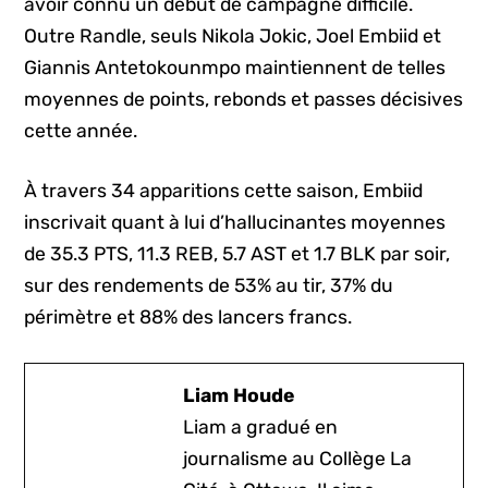
avoir connu un début de campagne difficile.
Outre Randle, seuls Nikola Jokic, Joel Embiid et
Giannis Antetokounmpo maintiennent de telles
moyennes de points, rebonds et passes décisives
cette année.
À travers 34 apparitions cette saison, Embiid
inscrivait quant à lui d’hallucinantes moyennes
de 35.3 PTS, 11.3 REB, 5.7 AST et 1.7 BLK par soir,
sur des rendements de 53% au tir, 37% du
périmètre et 88% des lancers francs.
Liam Houde
Liam a gradué en
journalisme au Collège La