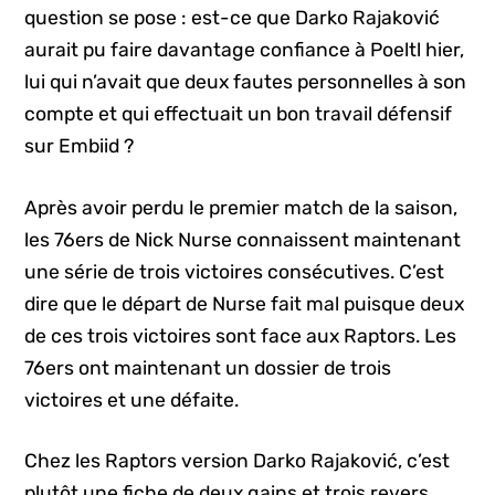
question se pose : est-ce que Darko Rajaković
aurait pu faire davantage confiance à Poeltl hier,
lui qui n’avait que deux fautes personnelles à son
compte et qui effectuait un bon travail défensif
sur Embiid ?
Après avoir perdu le premier match de la saison,
les 76ers de Nick Nurse connaissent maintenant
une série de trois victoires consécutives. C’est
dire que le départ de Nurse fait mal puisque deux
de ces trois victoires sont face aux Raptors. Les
76ers ont maintenant un dossier de trois
victoires et une défaite.
Chez les Raptors version Darko Rajaković, c’est
plutôt une fiche de deux gains et trois revers