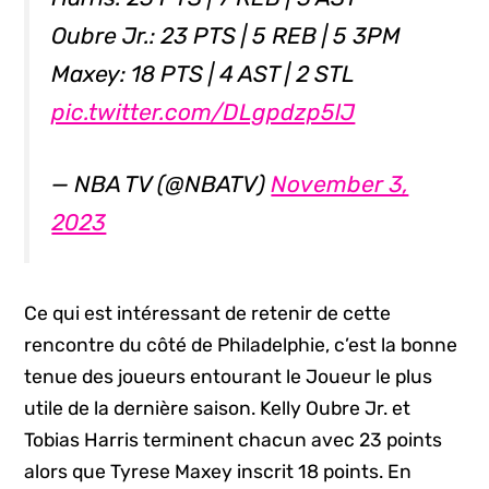
Oubre Jr.: 23 PTS | 5 REB | 5 3PM
Maxey: 18 PTS | 4 AST | 2 STL
pic.twitter.com/DLgpdzp5lJ
— NBA TV (@NBATV)
November 3,
2023
Ce qui est intéressant de retenir de cette
rencontre du côté de Philadelphie, c’est la bonne
tenue des joueurs entourant le Joueur le plus
utile de la dernière saison. Kelly Oubre Jr. et
Tobias Harris terminent chacun avec 23 points
alors que Tyrese Maxey inscrit 18 points. En