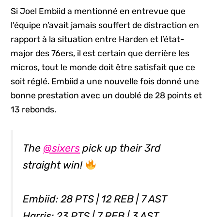
Si Joel Embiid a mentionné en entrevue que
l’équipe n’avait jamais souffert de distraction en
rapport à la situation entre Harden et l’état-
major des 76ers, il est certain que derrière les
micros, tout le monde doit être satisfait que ce
soit réglé. Embiid a une nouvelle fois donné une
bonne prestation avec un doublé de 28 points et
13 rebonds.
The
@sixers
pick up their 3rd
straight win!
Embiid: 28 PTS | 12 REB | 7 AST
Harris: 23 PTS | 7 REB | 3 AST