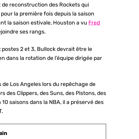
ort de reconstruction des Rockets qui
 pour la première fois depuis la saison
nt la saison estivale, Houston a vu
Fred
ejoindre ses rangs.
 postes 2 et 3, Bullock devrait être le
n dans la rotation de l’équipe dirigée par
rs de Los Angeles lors du repêchage de
rs des Clippers, des Suns, des Pistons, des
 10 saisons dans la NBA, il a préservé des
T.
ain