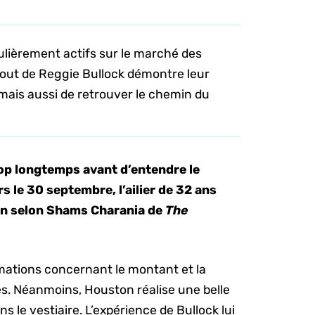
ulièrement actifs sur le marché des
ajout de Reggie Bullock démontre leur
 mais aussi de retrouver le chemin du
rop longtemps avant d’entendre le
s le 30 septembre, l’ailier de 32 ans
on selon Shams Charania de
The
rmations concernant le montant et la
es. Néanmoins, Houston réalise une belle
ns le vestiaire. L’expérience de Bullock lui