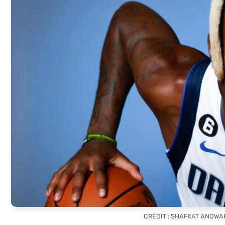
CRÉDIT : SHAFKAT ANOW