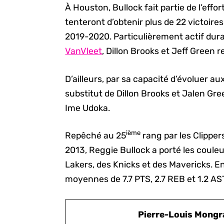
À Houston, Bullock fait partie de l’eff
tenteront d’obtenir plus de 22 victoires
2019-2020. Particulièrement actif dura
VanVleet
, Dillon Brooks et Jeff Green r
D’ailleurs, par sa capacité d’évoluer aux
substitut de Dillon Brooks et Jalen Gree
Ime Udoka.
ième
Repêché au 25
rang par les Clippe
2013, Reggie Bullock a porté les couleu
Lakers, des Knicks et des Mavericks. En
moyennes de 7.7 PTS, 2.7 REB et 1.2 AS
Pierre-Louis Mongr