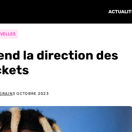
ACTUALIT
VELLES
end la direction des
ckets
GRAIN
3 OCTOBRE 2023