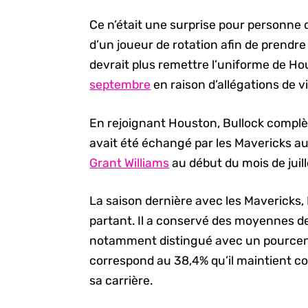
Ce n’était une surprise pour personne 
d’un joueur de rotation afin de prendre 
devrait plus remettre l’uniforme de Ho
septembre
en raison d’allégations de v
En rejoignant Houston, Bullock complèt
avait été échangé par les Mavericks a
Grant Williams
au début du mois de juill
La saison dernière avec les Mavericks,
partant. Il a conservé des moyennes de 7
notamment distingué avec un pourcenta
correspond au 38,4% qu’il maintient c
sa carrière.