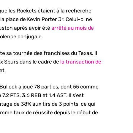
que les Rockets étaient à la recherche
la place de Kevin Porter Jr. Celui-ci ne
uston après avoir été
arrêté au mois de
iolence conjugale.
e sa tournée des franchises du Texas. Il
ux Spurs dans le cadre de
la transaction de
et.
 Bullock a joué 78 parties, dont 55 comme
.2 PTS, 3.6 REB et 1.4 AST. Il s’est
ge de 38% aux tirs de 3 points, ce qui
omme taux de réussite depuis le début de