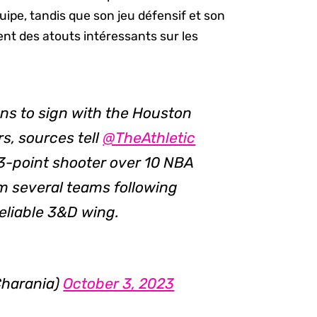
uipe, tandis que son jeu défensif et son
ent des atouts intéressants sur les
ns to sign with the Houston
s, sources tell
@TheAthletic
 3-point shooter over 10 NBA
om several teams following
eliable 3&D wing.
harania)
October 3, 2023