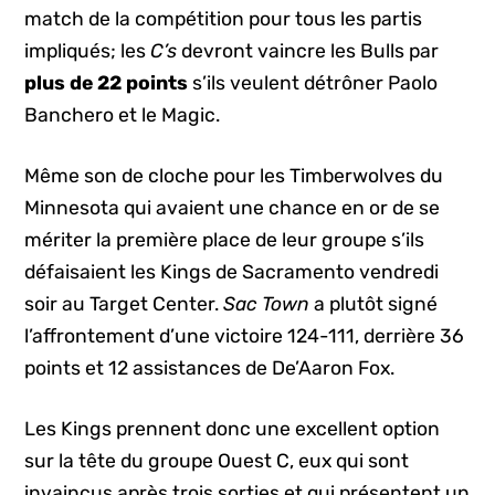
match de la compétition pour tous les partis
impliqués; les
C’s
devront vaincre les Bulls par
plus de 22 points
s’ils veulent détrôner Paolo
Banchero et le Magic.
Même son de cloche pour les Timberwolves du
Minnesota qui avaient une chance en or de se
mériter la première place de leur groupe s’ils
défaisaient les Kings de Sacramento vendredi
soir au Target Center.
Sac Town
a plutôt signé
l’affrontement d’une victoire 124-111, derrière 36
points et 12 assistances de De’Aaron Fox.
Les Kings prennent donc une excellent option
sur la tête du groupe Ouest C, eux qui sont
invaincus après trois sorties et qui présentent un