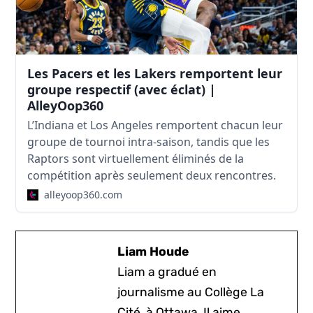
Les Pacers et les Lakers remportent leur
groupe respectif (avec éclat) |
AlleyOop360
L’Indiana et Los Angeles remportent chacun leur
groupe de tournoi intra-saison, tandis que les
Raptors sont virtuellement éliminés de la
compétition après seulement deux rencontres.
alleyoop360.com
Liam Houde
Liam a gradué en
journalisme au Collège La
Cité, à Ottawa. Il aime