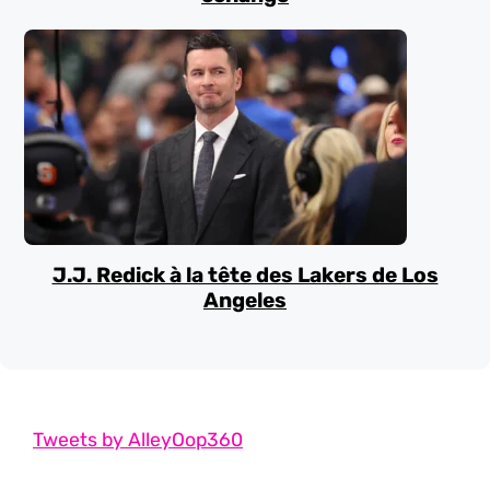
J.J. Redick à la tête des Lakers de Los
Angeles
Tweets by AlleyOop360