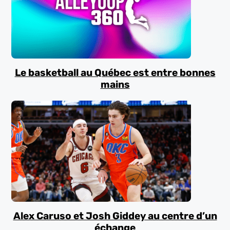
Le basketball au Québec est entre bonnes
mains
Alex Caruso et Josh Giddey au centre d’un
échange