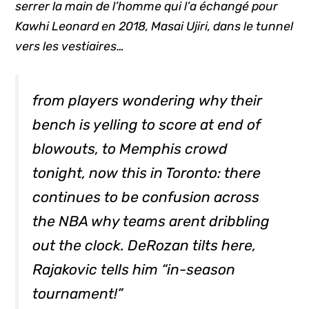
serrer la main de l’homme qui l’a échangé pour
Kawhi Leonard en 2018, Masai Ujiri, dans le tunnel
vers les vestiaires…
from players wondering why their
bench is yelling to score at end of
blowouts, to Memphis crowd
tonight, now this in Toronto: there
continues to be confusion across
the NBA why teams arent dribbling
out the clock. DeRozan tilts here,
Rajakovic tells him “in-season
tournament!”