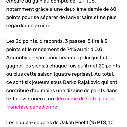
emparé du gain au compte de 121-108,
notamment grâce à une deuxième demie de 60
points pour se séparer de l’adversaire et ne plus
regarder en arrière.
Les 26 points, 6 rebonds, 3 passes, 5 tirs à 3
points et le rendement de 74% au tir d’O.G.
Anunoby en sont pour beaucoup, lui qui fait
gagner les siens à chaque fois qu’il met 20 points
ou plus cette saison (quatre reprises). Au total,
ce sont six joueurs sous Darko Rajakovic qui ont
contribué d’au moins une dizaine de points dans
l’effort victorieux, un
deuxième de suite pour la
franchise canadienne
.
Les double-doubles de Jakob Poeltl (15 PTS, 10