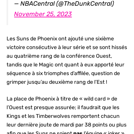
— NBACentral (@TheDunkCentral)
November 25, 2023
Les Suns de Phoenix ont ajouté une sixième
victoire consécutive à leur série et se sont hissés
au quatrième rang de la conférence Ouest,
tandis que le Magic ont quant à eux apporté leur
séquence à six triomphes d’affilée, question de
grimper jusqu’au deuxième rang de l’Est !
La place de Phoenix à titre de « wild card » de
l’Ouest est presque assurée; il faudrait que les
Kings et les Timberwolves remportent chacun
leur dernière joute de mardi par 38 points ou plus
afin que les Suns ne soient
pas
l’équipe « joker ».