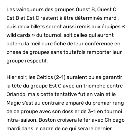
Les vainqueurs des groupes Ouest B, Ouest C,
Est B et Est C restent à être déterminés mardi,
puis deux billets seront aussi remis aux équipes «
wild cards » du tournoi, soit celles qui auront
obtenu la meilleure fiche de leur conférence en
phase de groupes sans toutefois remporter leur
groupe respectif.
Hier soir, les Celtics (2-1) auraient pu se garantir
la tête du groupe Est C avec un triomphe contre
Orlando, mais cette tentative fut en vain et le
Magic s’est au contraire emparé du premier rang
de ce groupe avec son dossier de 3-1 en tournoi
intra-saison. Boston croisera le fer avec Chicago
mardi dans le cadre de ce qui sera le dernier