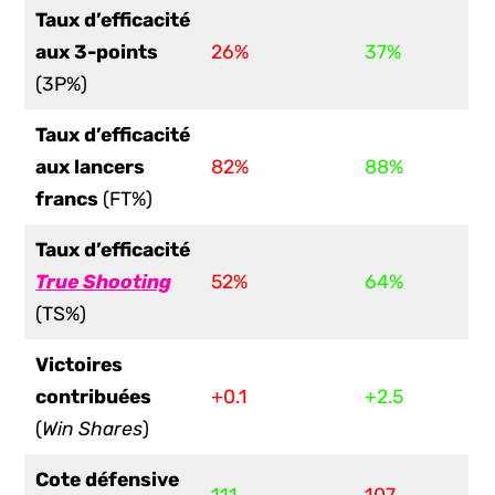
Taux d’efficacité
aux 3-points
26%
37%
(3P%)
Taux d’efficacité
aux lancers
82%
88%
francs
(FT%)
Taux d’efficacité
True Shooting
52%
64%
(TS%)
Victoires
contribuées
+0.1
+2.5
(
Win Shares
)
Cote défensive