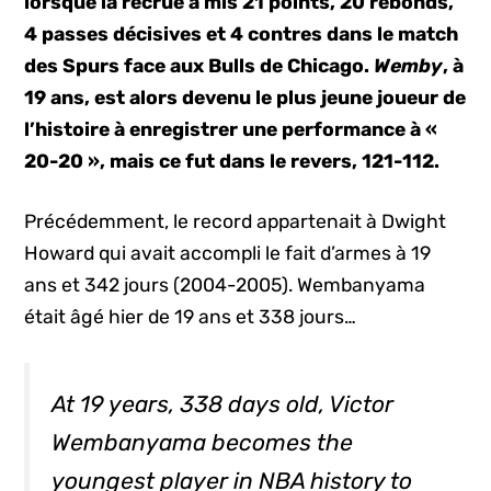
lorsque la recrue a mis 21 points, 20 rebonds,
4 passes décisives et 4 contres dans le match
des Spurs face aux Bulls de Chicago.
Wemby
, à
19 ans, est alors devenu le plus jeune joueur de
l’histoire à enregistrer une performance à «
20-20 », mais ce fut dans le revers, 121-112.
Précédemment, le record appartenait à Dwight
Howard qui avait accompli le fait d’armes à 19
ans et 342 jours (2004-2005). Wembanyama
était âgé hier de 19 ans et 338 jours…
At 19 years, 338 days old, Victor
Wembanyama becomes the
youngest player in NBA history to