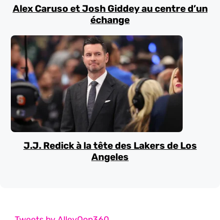
Alex Caruso et Josh Giddey au centre d’un
échange
J.J. Redick à la tête des Lakers de Los
Angeles
Tweets by AlleyOop360