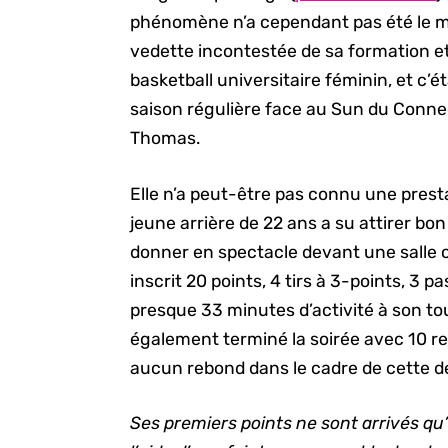
phénomène n’a cependant pas été le m
vedette incontestée de sa formation et l
basketball universitaire féminin, et c’
saison régulière face au Sun du Conne
Thomas.
Elle n’a peut-être pas connu une prest
jeune arrière de 22 ans a su attirer bo
donner en spectacle devant une salle
inscrit 20 points, 4 tirs à 3-points, 3 
presque 33 minutes d’activité à son to
également terminé la soirée avec 10 re
aucun rebond dans le cadre de cette dé
Ses premiers points ne sont arrivés q