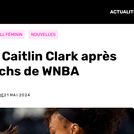
ACTUALIT
LL FÉMININ
NOUVELLES
 Caitlin Clark après
tchs de WNBA
DE
21 MAI 2024