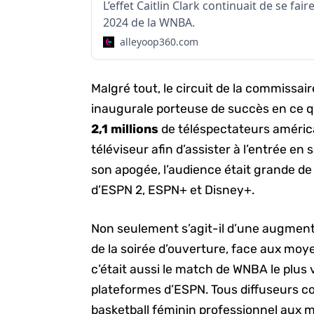
L’effet Caitlin Clark continuait de se fai
2024 de la WNBA.
alleyoop360.com
Malgré tout, le circuit de la commissa
inaugurale porteuse de succès en ce q
2,1 millions
de téléspectateurs améric
téléviseur afin d’assister à l’entrée en 
son apogée, l’audience était grande de
d’ESPN 2, ESPN+ et Disney+.
Non seulement s’agit-il d’une augmen
de la soirée d’ouverture, face aux moy
c’était aussi le match de WNBA le plus 
plateformes d’ESPN. Tous diffuseurs co
basketball féminin professionnel aux m