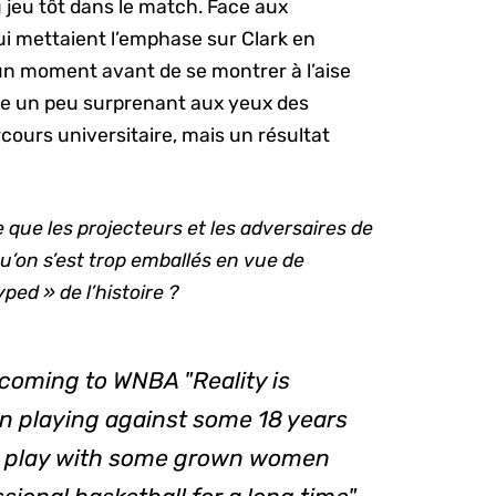
du jeu tôt dans le match. Face aux
ui mettaient l’emphase sur Clark en
 un moment avant de se montrer à l’aise
être un peu surprenant aux yeux des
arcours universitaire, mais un résultat
e que les projecteurs et les adversaires de
u’on s’est trop emballés en vue de
yped » de l’histoire
?
 coming to WNBA "Reality is
 playing against some 18 years
me play with some grown women