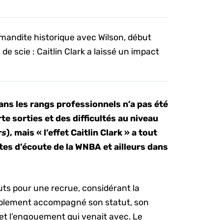
mandite historique avec Wilson, début
 scie : Caitlin Clark a laissé un impact
dans les rangs professionnels n’a pas été
te sorties et des difficultés au niveau
rs
), mais « l’effet Caitlin Clark » a tout
es d’écoute de la WNBA et ailleurs dans
uts pour une recrue, considérant la
itablement accompagné son statut, son
 et l’engouement qui venait avec. Le