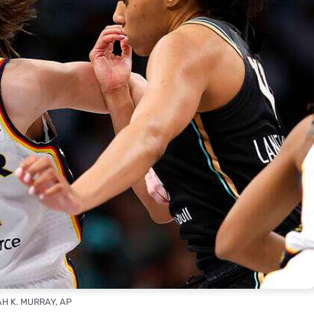
AH K. MURRAY, AP