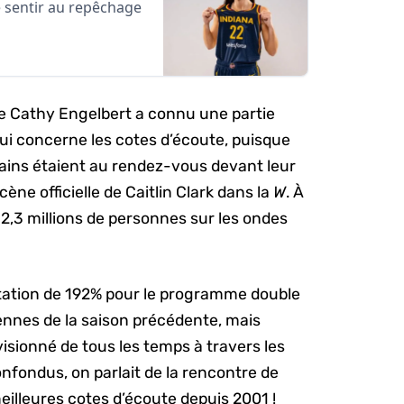
re sentir au repêchage
ire Cathy Engelbert a connu une partie
ui concerne les cotes d’écoute, puisque
ains étaient au rendez-vous devant leur
scène officielle de Caitlin Clark dans la
W
. À
 2,3 millions de personnes sur les ondes
tation de 192% pour le programme double
ennes de la saison précédente, mais
visionné de tous les temps à travers les
nfondus, on parlait de la rencontre de
eilleures cotes d’écoute depuis 2001 !