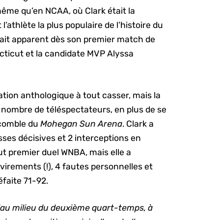
ême qu’en NCAA, où Clark était la
’athlète la plus populaire de l’histoire du
était apparent dès son premier match de
cticut et la candidate MVP Alyssa
ation anthologique à tout casser, mais la
n nombre de téléspectateurs, en plus de se
 comble du
Mohegan Sun Arena
. Clark a
passes décisives et 2 interceptions en
ut premier duel WNBA, mais elle a
virements (!), 4 fautes personnelles et
faite 71-92.
u’au milieu du deuxième quart-temps, à