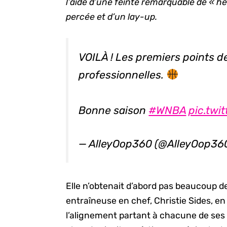
l’aide d’une feinte remarquable de « hes
percée et d’un lay-up.
VOILÀ ! Les premiers points de
professionnelles.
Bonne saison
#WNBA
pic.twi
— AlleyOop360 (@AlleyOop36
Elle n’obtenait d’abord pas beaucoup de
entraîneuse en chef, Christie Sides, en
l’alignement partant à chacune de ses 