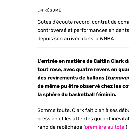
EN RÉSUMÉ
Cotes d'écoute record, contrat de com
controversé et performances en dents de
depuis son arrivée dans la WNBA.
L’entrée en matière de Caitlin Clark 
tout rose, avec quatre revers en quar
des revirements de ballons (
turnove
de même pu être observé chez les cot
la sphère du basketball féminin.
Somme toute, Clark fait bien à ses déb
pression et les attentes qui ont inév
rang de repêchage (
première au total
)