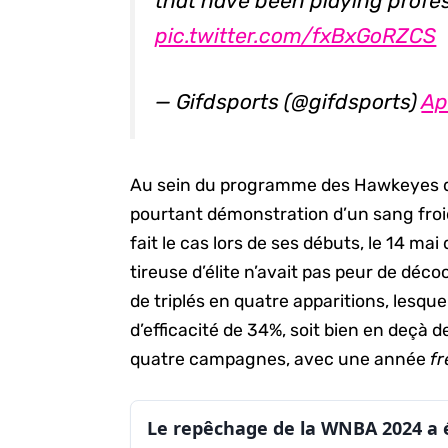
that have been playing profes
pic.twitter.com/fxBxGoRZCS
— Gifdsports (@gifdsports)
Ap
Au sein du programme des Hawkeyes de l
pourtant démonstration d’un sang froid 
fait le cas lors de ses débuts, le 14 mai
tireuse d’élite n’avait pas peur de déc
de triplés en quatre apparitions, lesqu
d’efficacité de 34%, soit bien en deçà 
quatre campagnes, avec une année
f