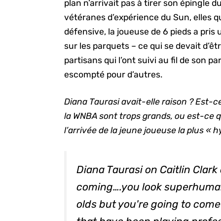
plan n’arrivait pas à tirer son épingle 
vétéranes d’expérience du Sun, elles q
défensive, la joueuse de 6 pieds a pris
sur les parquets – ce qui se devait d’
partisans qui l’ont suivi au fil de son p
escompté pour d’autres.
Diana Taurasi avait-elle raison ? Est-c
la WNBA sont trops grands, ou est-ce q
l’arrivée de la jeune joueuse la plus « h
Diana Taurasi on Caitlin Clark
coming….you look superhuman
olds but you're going to co