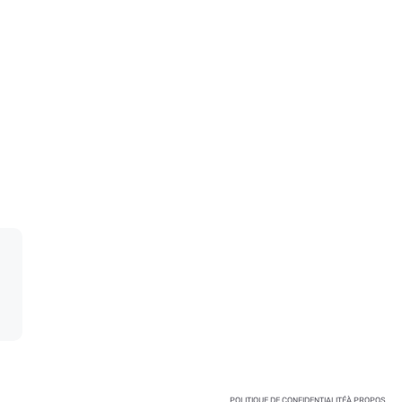
POLITIQUE DE CONFIDENTIALITÉ
À PROPOS