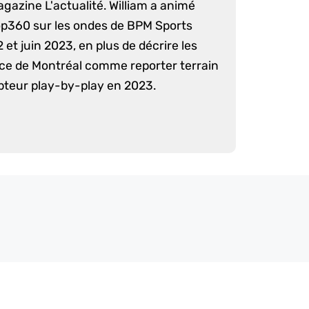
agazine L'actualité. William a animé
op360 sur les ondes de BPM Sports
 et juin 2023, en plus de décrire les
nce de Montréal comme reporter terrain
pteur play-by-play en 2023.