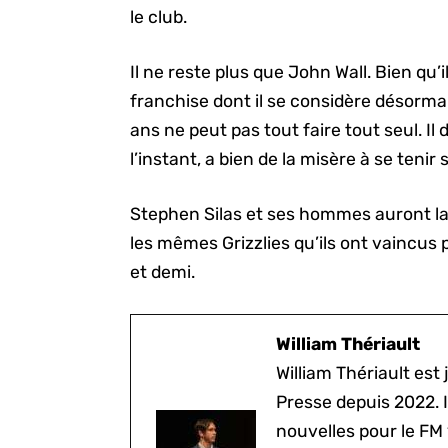
le club.
Il ne reste plus que John Wall. Bien qu’i
franchise dont il se considère désorma
ans ne peut pas tout faire tout seul. Il
l’instant, a bien de la misère à se tenir
Stephen Silas et ses hommes auront la
les mêmes Grizzlies qu’ils ont vaincus p
et demi.
William Thériault
William Thériault est j
Presse depuis 2022. I
nouvelles pour le FM