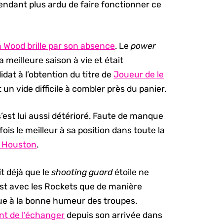
pendant plus ardu de faire fonctionner ce
n Wood brille par son absence
. Le
power
 meilleure saison à vie et était
t à l’obtention du titre de
Joueur de le
un vide difficile à combler près du panier.
’est lui aussi détérioré. Faute de manque
ois le meilleur à sa position dans toute la
r Houston
.
it déjà que le
shooting guard
étoile ne
n’est avec les Rockets que de manière
bue à la bonne humeur des troupes.
nt de l’échanger
depuis son arrivée dans