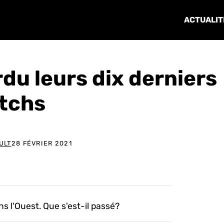
ACTUALIT
du leurs dix derniers
tchs
ULT
28 FÉVRIER 2021
s l'Ouest. Que s'est-il passé?