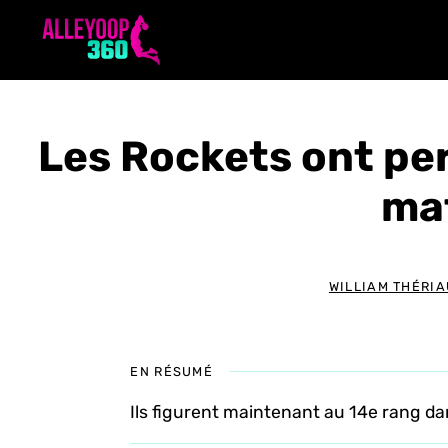
Aller
au
contenu
Les Rockets ont per
ma
WILLIAM THÉRIA
EN RÉSUMÉ
Ils figurent maintenant au 14e rang dan