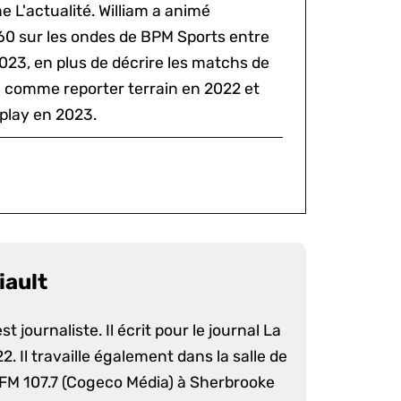
 L'actualité. William a animé
60 sur les ondes de BPM Sports entre
2023, en plus de décrire les matchs de
al comme reporter terrain en 2022 et
play en 2023.
iault
st journaliste. Il écrit pour le journal La
. Il travaille également dans la salle de
 FM 107.7 (Cogeco Média) à Sherbrooke