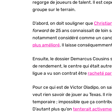
regorge de joueurs de talent. Il est ce
groupe sur le terrain.
D’abord, on doit souligner que
Christia
forward
de 25 ans connaissait de loin sa
notamment considéré comme un candida
plus amélioré
. Il laisse conséquemment 
Ensuite, le dossier Demarcus Cousins s
de rendement, le centre qui était autref
ligue a vu son contrat être
racheté pa
Pour ce qui est de Victor Oladipo, on sa
veut rien savoir de jouer au Texas. Il 
temporaire ; impossible que ça contri
D’autant plus qu’on
tenterait activeme