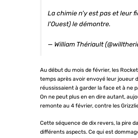
La chimie n'y est pas et leur 
l'Ouest) le démontre.
— William Thériault (@willther
Au début du mois de février, les Rockets
temps après avoir envoyé leur joueur 
réussissaient à garder la face et à ne 
On ne peut plus en en dire autant, aujou
remonte au 4 février, contre les Grizzli
Cette séquence de dix revers, la pire d
différents aspects. Ce qui est dommage