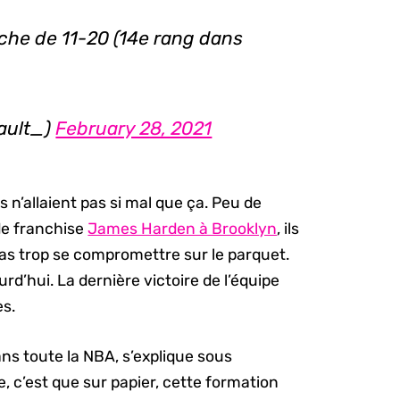
fiche de 11-20 (14e rang dans
iault_)
February 28, 2021
 n’allaient pas si mal que ça. Peu de
de franchise
James Harden à Brooklyn
, ils
pas trop se compromettre sur le parquet.
rd’hui. La dernière victoire de l’équipe
es.
ans toute la NBA, s’explique sous
, c’est que sur papier, cette formation