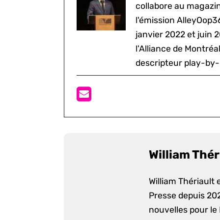
collabore au magazine
l'émission AlleyOop3
janvier 2022 et juin 
l'Alliance de Montré
descripteur play-by-
William Thér
William Thériault e
Presse depuis 2022
nouvelles pour le