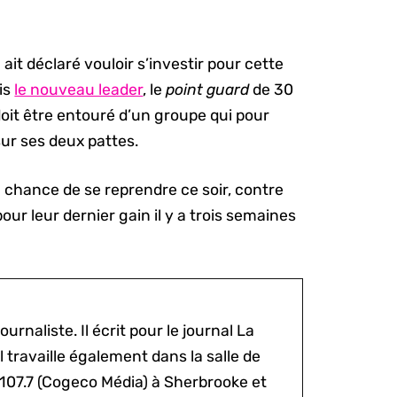
l ait déclaré vouloir s’investir pour cette
is
le nouveau leader
, le
point guard
de 30
 doit être entouré d’un groupe qui pour
 sur ses deux pattes.
 chance de se reprendre ce soir, contre
our leur dernier gain il y a trois semaines
ournaliste. Il écrit pour le journal La
l travaille également dans la salle de
 107.7 (Cogeco Média) à Sherbrooke et