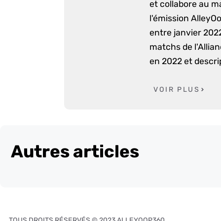
et collabore au m
l'émission AlleyO
entre janvier 2022
matchs de l'Allia
en 2022 et descri
VOIR PLUS
Autres articles
TOUS DROITS RÉSERVÉS © 2023 ALLEYOOP360