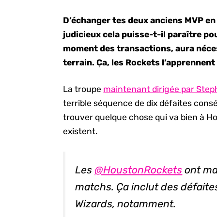
D’échanger tes deux anciens MVP en 
judicieux cela puisse-t-il paraître po
moment des transactions, aura néces
terrain. Ça, les Rockets l’apprennent
La troupe
maintenant dirigée par Step
terrible séquence de dix défaites cons
trouver quelque chose qui va bien à Ho
existent.
Les
@HoustonRockets
ont ma
matchs. Ça inclut des défaites
Wizards, notamment.