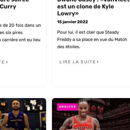
 Curry
est un clone de Kyle
Lowry»
15 janvier 2022
us de 20 fois dans un
Pour lui, il est clair que Steady
es six pires
Freddy a sa place en vue du Match
carrière ont eu lieu
des étoiles.
LIRE LA SUITE
TE
ANALYSE