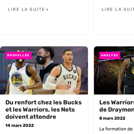
LIRE LA SUITE
LIRE LA SUI
NOUVELLES
ANALYSE
Du renfort chez les Bucks
Les Warrior
et les Warriors, les Nets
de Draymon
doivent attendre
8 mars 2022
14 mars 2022
La formation de 