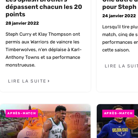
dépassent chacun les 20
pour Steph
points
24 janvier 2022
28 janvier 2022
Lorsqu'il tire pl
Steph Curry et Klay Thompson ont
match, cinq de s
permis aux Warriors de vaincre les
performances en 
Timberwolves, n'en déplaise à Karl-
cette saison.
Anthony Towns et sa performance
monstrueuse.
LIRE LA SUI
LIRE LA SUITE
APRÈS-MATCH
APRÈS-MATCH