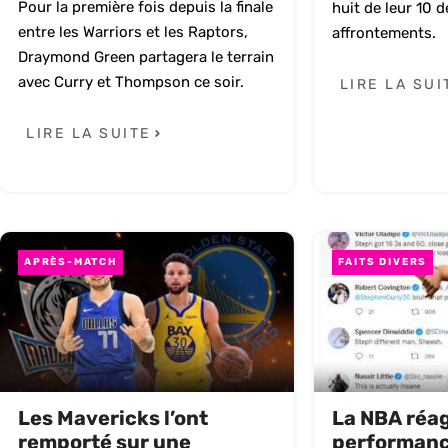
Pour la première fois depuis la finale
huit de leur 10 d
entre les Warriors et les Raptors,
affrontements.
Draymond Green partagera le terrain
avec Curry et Thompson ce soir.
LIRE LA SUI
LIRE LA SUITE
APRÈS-MATCH
FAITS DIVERS
Les Mavericks l’ont
La NBA réagi
remporté sur une
performanc