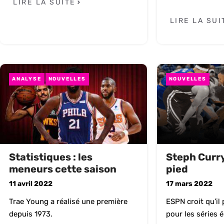
LIRE LA SUITE
LIRE LA SUI
ANALYSE
NOUVELLES
NOUVELLES
Statistiques : les
Steph Curry
meneurs cette saison
pied
11 avril 2022
17 mars 2022
Trae Young a réalisé une première
ESPN croit qu’il 
depuis 1973.
pour les séries é