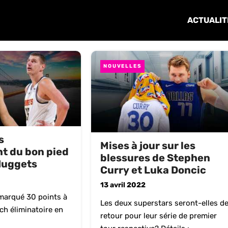
ACTUALIT
NOUVELLES
s
Mises à jour sur les
 du bon pied
blessures de Stephen
Nuggets
Curry et Luka Doncic
13 avril 2022
marqué 30 points à
Les deux superstars seront-elles d
h éliminatoire en
retour pour leur série de premier