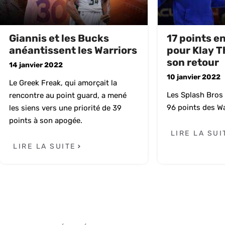
Giannis et les Bucks
17 points e
anéantissent les Warriors
pour Klay 
son retour
14 janvier 2022
10 janvier 2022
Le Greek Freak, qui amorçait la
Les Splash Bros
rencontre au point guard, a mené
96 points des Wa
les siens vers une priorité de 39
points à son apogée.
LIRE LA SUI
LIRE LA SUITE