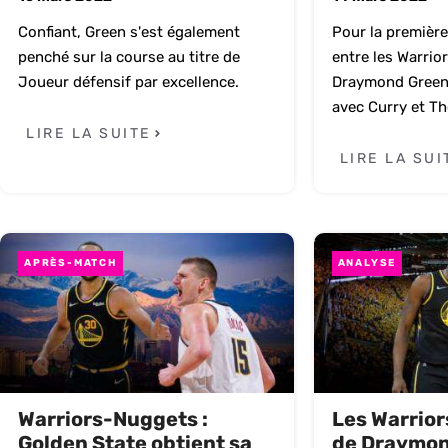
Confiant, Green s'est également
Pour la première 
penché sur la course au titre de
entre les Warrior
Joueur défensif par excellence.
Draymond Green 
avec Curry et T
LIRE LA SUITE
LIRE LA SUI
APRÈS-MATCH
ANALYSE
Warriors-Nuggets :
Les Warrior
Golden State obtient sa
de Draymon