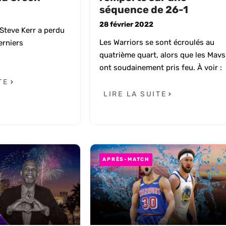
séquence de 26-1
28 février 2022
Steve Kerr a perdu
Les Warriors se sont écroulés au
erniers
quatrième quart, alors que les Mavs
ont soudainement pris feu. À voir :
TE
LIRE LA SUITE
APRÈS-MATCH