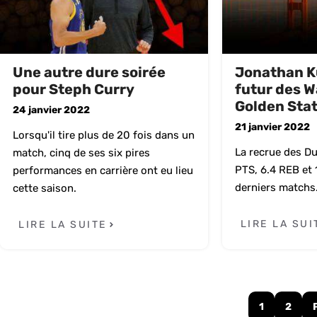
Une autre dure soirée
Jonathan K
pour Steph Curry
futur des W
Golden Sta
24 janvier 2022
21 janvier 2022
Lorsqu'il tire plus de 20 fois dans un
La recrue des D
match, cinq de ses six pires
PTS, 6.4 REB et 
performances en carrière ont eu lieu
derniers matchs
cette saison.
LIRE LA SUI
LIRE LA SUITE
1
2