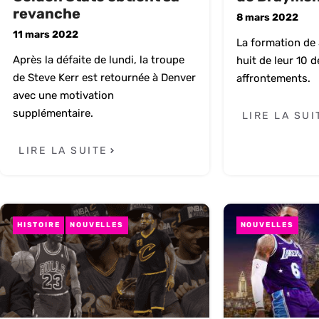
revanche
8 mars 2022
11 mars 2022
La formation de 
Après la défaite de lundi, la troupe
huit de leur 10 d
de Steve Kerr est retournée à Denver
affrontements.
avec une motivation
supplémentaire.
LIRE LA SUI
LIRE LA SUITE
HISTOIRE
NOUVELLES
NOUVELLES