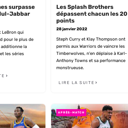
es surpasse
Les Splash Brothers
ul-Jabbar
dépassent chacun les 20
points
28 janvier 2022
t LeBron qui
Steph Curry et Klay Thompson ont
d pour le plus de
permis aux Warriors de vaincre les
 additionne la
Timberwolves, n'en déplaise à Karl-
et les séries
Anthony Towns et sa performance
monstrueuse.
TE
LIRE LA SUITE
APRÈS-MATCH