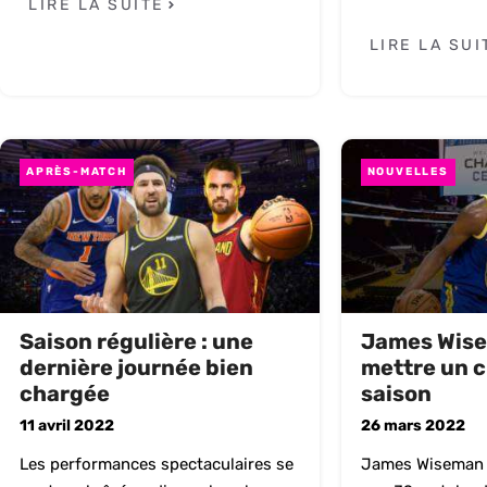
LIRE LA SUITE
LIRE LA SUI
APRÈS-MATCH
NOUVELLES
Saison régulière : une
James Wise
dernière journée bien
mettre un c
chargée
saison
11 avril 2022
26 mars 2022
Les performances spectaculaires se
James Wiseman n