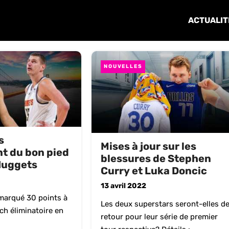
ACTUALIT
NOUVELLES
s
Mises à jour sur les
 du bon pied
blessures de Stephen
Nuggets
Curry et Luka Doncic
13 avril 2022
marqué 30 points à
Les deux superstars seront-elles d
h éliminatoire en
retour pour leur série de premier