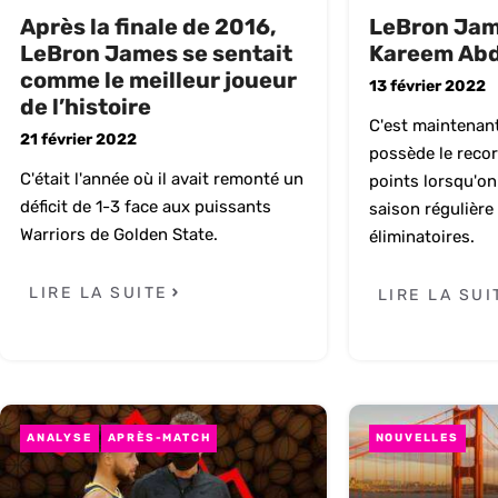
Après la finale de 2016,
LeBron Jam
LeBron James se sentait
Kareem Abd
comme le meilleur joueur
13 février 2022
de l’histoire
C'est maintenan
21 février 2022
possède le recor
C'était l'année où il avait remonté un
points lorsqu'on
déficit de 1-3 face aux puissants
saison régulière 
Warriors de Golden State.
éliminatoires.
LIRE LA SUITE
LIRE LA SUI
ANALYSE
APRÈS-MATCH
NOUVELLES