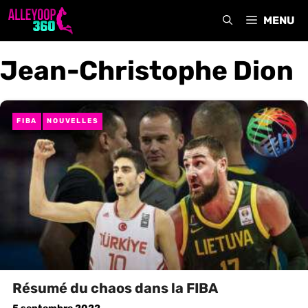
Aller
MENU
au
contenu
Jean-Christophe Dion
FIBA
NOUVELLES
Résumé du chaos dans la FIBA